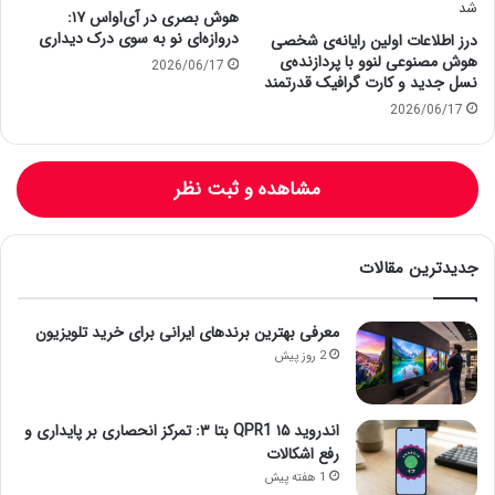
هوش بصری در آی‌او‌اس ۱۷:
دروازه‌ای نو به سوی درک دیداری
درز اطلاعات اولین رایانه‌ی شخصی
هوش مصنوعی لنوو با پردازنده‌ی
2026/06/17
نسل جدید و کارت گرافیک قدرتمند
2026/06/17
مشاهده و ثبت نظر
جدیدترین مقالات
معرفی بهترین برندهای ایرانی برای خرید تلویزیون
2 روز پیش
اندروید ۱۵ QPR1 بتا ۳: تمرکز انحصاری بر پایداری و
رفع اشکالات
1 هفته پیش