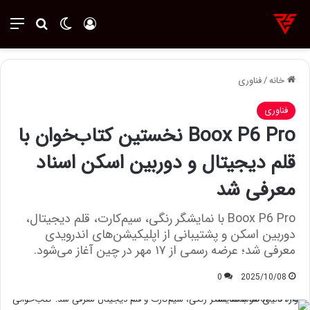
ورود
تغییر پوسته
منو
جستجو ب
خانه
/
فناوری
فناوری
Boox P6 Pro نخستین کتاب‌خوان با
قلم دیجیتال و دوربین اسکن اسناد
معرفی شد
Boox P6 Pro با نمایشگر رنگی، سیم‌کارت، قلم دیجیتال،
دوربین اسکن و پشتیبانی از اپلیکیشن‌های اندرویدی
معرفی شد؛ عرضه رسمی از ۱۷ مهر در چین آغاز می‌شود.
0
2025/10/08