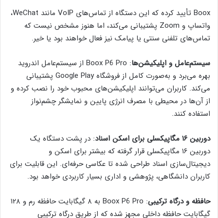
Boox تأیید کرده که این دستگاه از تماس‌های VoIP مانند WeChat،
واتساپ و Zoom پشتیبانی می‌کند، اما هنوز مشخص نیست که
تماس‌های تلفنی سنتی یا پیامک نیز فعال خواهند بود یا خیر.
سیستم‌عامل و اپلیکیشن‌ها
: Boox P6 Pro از سیستم‌عامل اندروید
بهره می‌برد و به‌صورت کامل از فروشگاه Google Play پشتیبانی
می‌کند. کاربران می‌توانند اپلیکیشن‌های محبوب خود را نصب کرده و
از آن‌ها در محیطی با مصرف انرژی پایین و نمایشگر چشم‌نواز
استفاده کنند.
دوربین ۱۶ مگاپیکسلی برای اسکن اسناد
: در پشت دستگاه یک
دوربین ۱۶ مگاپیکسلی قرار گرفته که بیشتر برای اسکن و
دیجیتال‌سازی اسناد طراحی شده تا عکاسی حرفه‌ای. این قابلیت برای
کاربران دانشگاهی، پژوهشی و اداری بسیار کاربردی خواهد بود.
حافظه و درگاه ترکیبی
: Boox P6 Pro به ۸ گیگابایت حافظه رم و ۱۲۸
گیگابایت حافظه داخلی مجهز شده که از طریق درگاه ترکیبی