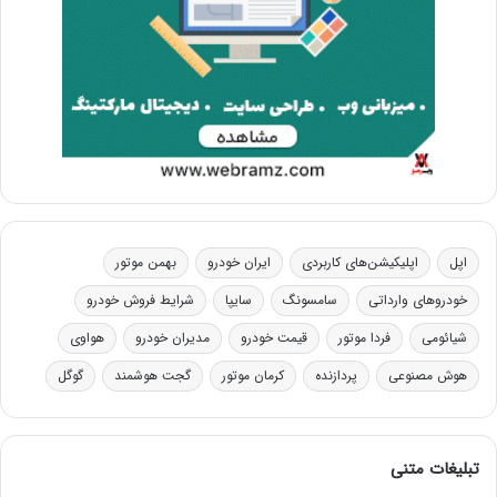
اپل
اپلیکیشن‌های کاربردی
ایران خودرو
بهمن موتور
خودروهای وارداتی
سامسونگ
سایپا
شرایط فروش خودرو
شیائومی
فردا موتور
قیمت خودرو
مدیران خودرو
هواوی
هوش مصنوعی
پردازنده
کرمان موتور
گجت هوشمند
گوگل
تبلیغات متنی