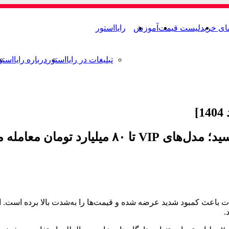
ای خرید
لیست قیمت
آموزش
رایااستور
تبلیغات در رایااستور
درباره رایااستو
تومان معامله می‌شوند.