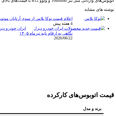
اتوبوس‌های وارداتی مثل بنز Tourismo و ولوو B12 با قیمت‌های بالای ۷۰ میلیارد تومان، تنها در ناوگان‌های خاص بین‌المللی استفاده می‌شوند.
نوشته های مشابه
اعلام قیمت توکا پلاس از سوی آرتابان موتور: نسخه کم‌آ
4 هفته پیش
ایران خودرو دی
نگاهی به ارقام پایه تیرماه ۱۴۰۵
2026/06/22
قیمت اتوبوس‌های کارکرده
برند و مدل