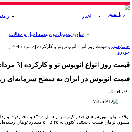
اخبار
راهنم
فناوری
موبایل
خودرو
همه اخبار و مقالات
خانه
/
خودرو
/
قیمت روز انواع اتوبوس نو و کارکرده [3 مرداد 1404]
خودرو
قیمت روز انواع اتوبوس نو و کارکرده [3 مرداد 1404]
قیمت اتوبوس در ایران به سطح سرمایه‌ای رسید؛ مدل‌های VIP تا ۸۰ میلیارد 
2025/07/25
میلیون تومان قیمت داشتند، اکنون به ۴۵ تا ۵۰ میلیارد تومان رسیده‌اند.