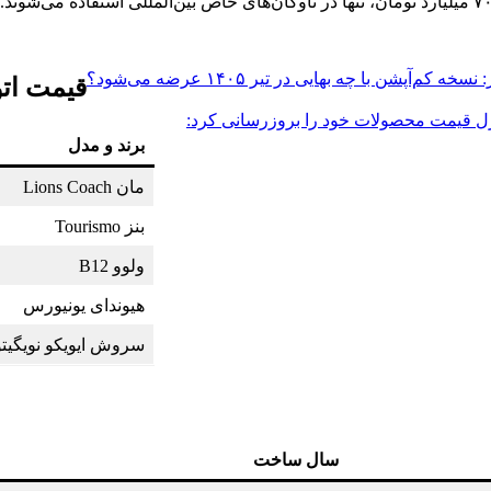
پشن با چه بهایی در تیر ۱۴۰۵ عرضه می‌شود؟
قیمت اتو
زل قیمت محصولات خود را بروزرسانی کرد:
برند و مدل
مان Lions Coach
بنز Tourismo
ولوو B12
هیوندای یونیورس
سروش ایویکو نویگیتو
سال ساخت