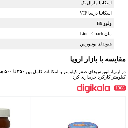
اسکانیا مارال تک
اسکانیا درسا VIP
ولوو B9
مان Lions Coach
هیوندای یونیورس
مقایسه با بازار اروپا
در اروپا، اتوبوس‌های صفر کیلومتر با امکانات کامل بین
۳۵۰ تا ۵۰۰ هزار یورو
کیلومتر کارکرد خریداری کرد.
1908