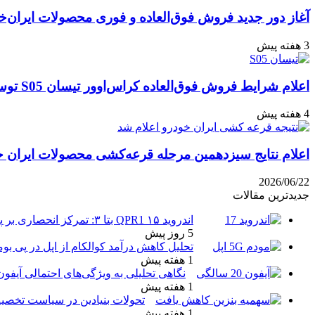
آغاز دور جدید فروش فوق‌العاده و فوری محصولات ایران‌خ
3 هفته پیش
اعلام شرایط فروش فوق‌العاده کراس‌اوور تیسان S05 توسط تیگارد موتور: قیمت قطعی و جزئیات اقساطی تیر ۱۴۰۵
4 هفته پیش
اعلام نتایج سیزدهمین مرحله قرعه‌کشی محصولات ایران خودرو: مهلت ۱۰ روزه
2026/06/22
جدیدترین مقالات
اندروید ۱۵ QPR1 بتا ۳: تمرکز انحصاری بر پایداری و رفع اشکالات
5 روز پیش
تحلیل کاهش درآمد کوالکام از اپل در پی بو
1 هفته پیش
نگاهی تحلیلی به ویژگی‌های احتمالی آیفو
1 هفته پیش
تحولات بنیادین در سیاست تخصیص
1 هفته پیش