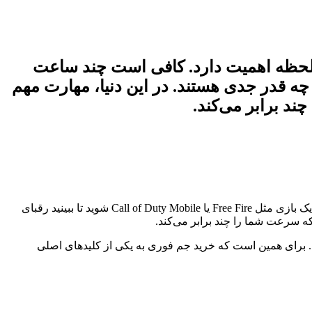
هر لحظه اهمیت دارد. کافی است چند ساعت
نید رقبای شما برای جلو زدن چه ‌قدر جدی هستند. در این دنیا، مهارت مهم
د برابر می‌کند.
بازی‌های آنلاین امروز فقط یک سرگرمی نیستند، آن‌ها میدان نبردی تمام‌ عیارند که در آن هر لحظه اهمیت دارد. کافی است چند ساعت وارد یک بازی مثل Free Fire یا Call of Duty Mobile شوید تا ببینید رقبای
ه سرعت شما را چند برابر می‌کند.
د. برای همین است که خرید جم فوری به یکی از کلیدهای اصلی