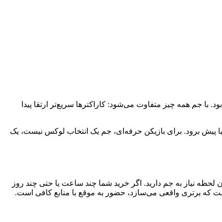
د. با جم همه ‌چیز متفاوت می‌شود: کاراکترها سریع‌تر ارتقا پیدا
قبا پیش برود. برای بازیکن حرفه‌ای، جم یک انتخاب لوکس نیست، یک
 تصور کنید یک رویداد ۴۸ ساعته شروع شده و شما دقیقاً در همان لحظه نیاز به جم دارید. اگر خرید شما چند ساعت یا حتی چند روز
که برتری واقعی می‌سازد، حضور به‌ موقع با منابع کافی است.