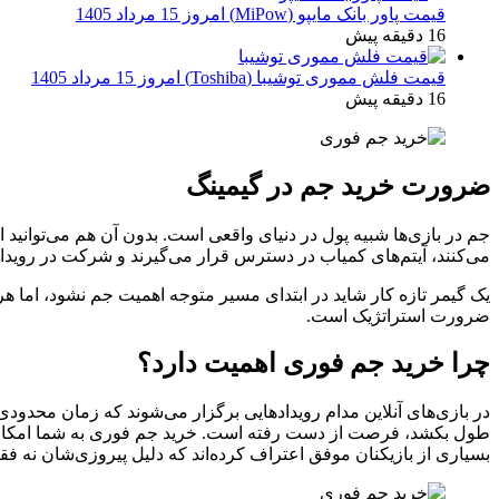
قیمت پاور بانک مایپو (MiPow) امروز 15 مرداد 1405
16 دقیقه پیش
قیمت فلش مموری توشیبا (Toshiba) امروز 15 مرداد 1405
16 دقیقه پیش
ضرورت خرید جم در گیمینگ
جم در بازی‌ها شبیه پول در دنیای واقعی است. بدون آن هم می‌توانید ادا
می‌کنند، آیتم‌های کمیاب در دسترس قرار می‌گیرند و شرکت در رویداد
یک گیمر تازه‌ کار شاید در ابتدای مسیر متوجه اهمیت جم نشود، اما 
ضرورت استراتژیک است.
چرا خرید جم فوری اهمیت دارد؟
طول بکشد، فرصت از دست رفته است. خرید جم فوری به شما امکان می
بسیاری از بازیکنان موفق اعتراف کرده‌اند که دلیل پیروزی‌شان نه ف