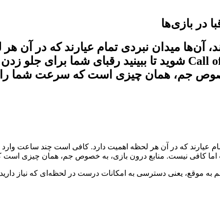
 در بازی‌ها
، آن‌ها میدان نبردی تمام‌ عیارند که در آن 
وارد یک بازی مثل Free Fire یا Call of Duty Mobile شوید تا ببی
 خصوص جم، همان چیزی است که سرعت شما را چن
 اما کافی نیست. منابع درون ‌بازی، به‌ خصوص جم، همان چیزی است ک
م به ‌موقع، یعنی دسترسی به امکانات درست در لحظه‌ای که نیاز داری