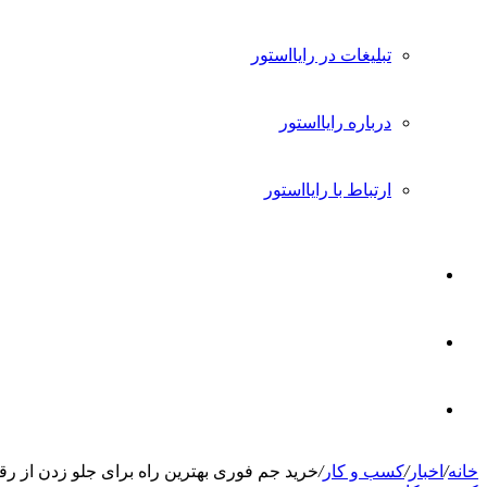
تبلیغات در رایااستور
درباره رایااستور
ارتباط با رایااستور
ورود
تغییر
پوسته
جستجو
خانه
/
اخبار
/
کسب و کار
/
خرید جم فوری بهترین راه برای جلو زدن از رقبا
برای