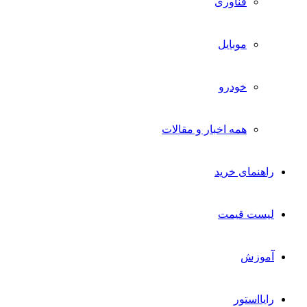
فناوری
موبایل
خودرو
همه اخبار و مقالات
راهنمای خرید
لیست قیمت
آموزش
رایااستور