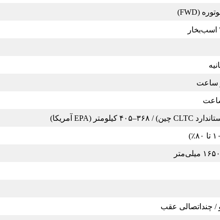
ره (FWD)
/ چنداتصالی عقب