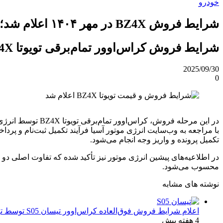
خودرو
شرایط فروش BZ4X در مهر ۱۴۰۴ اعلام شد؛ راهنمای کامل ثبت‌نام
شرایط فروش کراس‌اوور تمام‌برقی تویوتا BZ4X توسط انرژی موتور آسیا، برای برندگان سامانه اتونوین اعلام شد.
2025/09/30
0
تکمیل پرونده و واریز وجه انجام می‌شود.
محسوب می‌شود.
نوشته های مشابه
اعلام شرایط فروش فوق‌العاده کراس‌اوور تیسان S05 توسط تیگارد موتور: قیمت قطعی و جزئیات اقساطی تیر ۱۴۰۵
4 هفته پیش