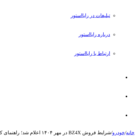
تبلیغات در رایااستور
درباره رایااستور
ارتباط با رایااستور
ورود
تغییر
پوسته
جستجو
خانه
/
خودرو
/
شرایط فروش BZ4X در مهر ۱۴۰۴ اعلام شد؛ راهنمای کامل ثبت‌نام
برای