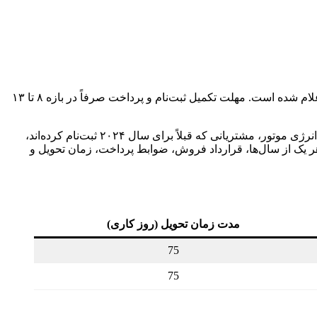
در این دوره، قیمت قطعی مدل ۲۰۲۴ با احتساب کلیه هزینه‌های جانبی ۴,۳۵۶,۶۰۰,۰۰۰ تومان و مدل ۲۰۲۵ برابر با ۴,۴90,۰۰۰,۰۰۰ تومان اعلام شده است. مهلت تکمیل ثبت‌نام و پرداخت صرفاً در بازه ۸ تا ۱۳
مدت زمان تحویل برای هر دو سال‌ساخت، ۷۵ روز کاری از تاریخ تکمیل پرونده و پرداخت وجه تعیین شده است. بر اساس اطلاعیه‌های قبلی انرژی موتور، مشتریانی که قبلاً برای سال ۲۰۲۴ ثبت‌نام کرده‌اند،
انتخاب هر یک از سال‌ها، قرارداد فروش، ضوابط پرداخت، زمان تحویل و
مدت زمان تحویل (روز کاری)
75
75