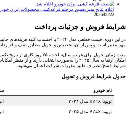
اعلام نتایج سیزدهمین مرحله قرعه‌کشی محصولات ایران خودرو: مهلت ۱۰ روزه برای
2026/06/22
شرایط فروش و جزئیات پرداخت
مهر معتبر است و پس از آن، تخصیص و تحویل مطابق صف و قرارداد 
امکان ارتقا به سال ۲۰۲۵ را به‌صورت انتخابی دا
شرایط فسخ/انصراف طبق مقررات شرکت اعمال می‌شود.
جدول شرایط فروش و تحویل
نام خودرو
شر
تویوتا BZ4X مدل ۲۰۲۴
ان
تویوتا BZ4X مدل ۲۰۲۵
ان