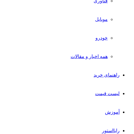
فناوری
موبایل
خودرو
همه اخبار و مقالات
راهنمای خرید
لیست قیمت
آموزش
رایااستور