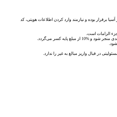
بت‌نام در وب‌سایت انرژی موتور آسیا برقرار بوده و نیازمند وارد کردن اطلاعات هویتی، کد
زء الزامات است.
یتی در قبال واریز مبالغ به غیر را ندارد.