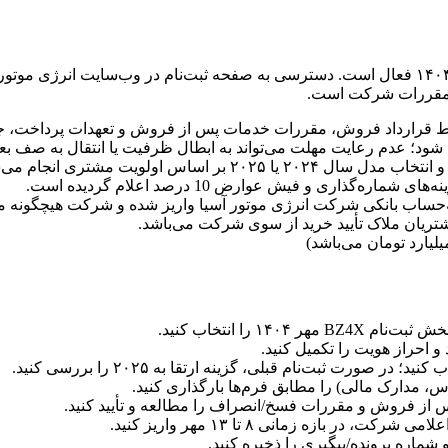
ثبت‌نام در این طرح صرفاً برای برندگان سامانه اتونوین در نوبت مهر ۱۴۰۴ فعال است. دسترسی به صفحه ث
 مقررات شرکت است.
یط قرارداد فروش، مقررات خدمات پس از فروش و تعهدات پرداخت، ج
اس اولویت مشتری انجام می‌شود.
اری و فیش عوارض 10 درصد اعلام گردیده است.
ه‌حساب بانکی شرکت انرژی موتور آسیا واریز شده و شرکت هیچگونه مسئول
مشتریان ملاک تأیید خرید از سوی شرکت می‌باشد.
مهر ۱۴۰۴ را انتخاب کنید.
 و احراز هویت را تکمیل کنید.
، مدارک مالی) را مطابق فرم‌ها بارگذاری کنید.
از فروش و مقررات فسخ/انصراف را مطالعه و تأیید کنید.
 بازه زمانی ۸ تا ۱۳ مهر واریز کنید.
شماره پرونده/پیگیری را ذخیره کنید.