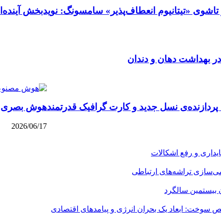
تاشوی «تیتانیوم انعطاف‌پذیر» سامسونگ: نویدبخش آینده
در بهداشت دهان و دندان
ردازنده‌ی نسل جدید و کارت گرافیک قدرتمند
هوش بصری در آی‌او‌اس ۱۷: درو
2026/06/17
می‌سازی تراشه‌های ارتباطی
ن بیستمین سالگرد
 سوخت: ابعاد یک بحران انرژی و پیامدهای اقتصادی