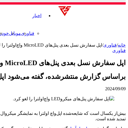
اخبار
فناوری
موبایل
خودر
خانه
/
فناوری
/
اپل سفارش نسل بعدی پنل‌های MicroLED واچ‌اولترا را لغو کرد
فناوری
اپل سفارش نسل بعدی پنل‌های MicroLED واچ‌اولترا را لغو کرد
براساس گزارش منتشرشده، گفته می‌شود اپل سفارش بزرگ پنل‌های
2024/09/09
تمدید شده است.