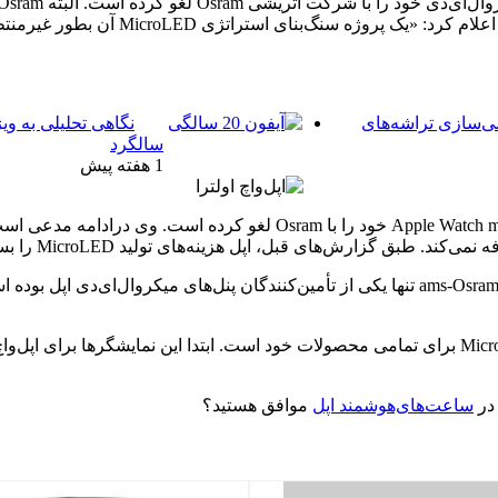
عقب‌نشینی نکرده است؛ بااین‌حال، این شرکت
می‌سازی تراشه‌های
نگاهی تحلیلی به وی
سالگرد
1 هفته پیش
مینگ‌چی‌کو (تحلیلگر) دراین‌باره توضیح می‌دهد که اپل پروژه ch microLED
 تولید MicroLED را بسیار بالا می‌داند که ازنظر اقتصادی اصلاً مقرون‌به‌صرفه نیست.
البته مارک‌گورمن برخلاف مینگ‌چی‌کو صحبت می‌کند؛ او می‌گوید که ams-Osram تنها یکی از تأمین‌
شایعه‌شده که اپل به‌آرامی درحال حرکت به‌سمت نمایشگرهای MicroLED برای تمامی محصولات خود است. ا
ساعت‌های‌هوشمند اپل
موافق هستید؟