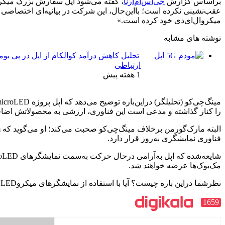
براساس گزارش
جی‌اس‌ام‌آرنا
میکروال‌ای‌دی خود کرده است.»
نوشته های مشابه
تحلیل کاهش درآمد کوالکام از اپل در پی بو
ارتباطی
1 هفته پیش
را کنار گذاشته و مدعی است این فناوری، ارزشی به محصولاتش اضافه نمی‌کند. طبق گزارش‌های قبل، اپل هزینه‌های
فناوری نمایشگری به‌روز قرار دارد.
مک‌بوک‌ها عرضه خواهند شد.
نظرشما دراین باره چیست؟ آیا با استفاده از نمایشگرهای میکرو‌LED در
1659