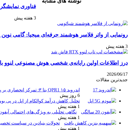
نوشته های مشابه
آپ
گذاری
فناوری نمایشگر 
با
ایمیل
3 هفته پیش
رونمایی از واتر فلاسر هوشمند حرفه‌ای میجیا: گامی نوین 
3 هفته پیش
درز اطلاعات اولین رایانه‌ی شخصی هوش مصنوعی لنوو با پ
2026/06/17
جدیدترین مقالات
اندروید ۱۵ QPR1 بتا ۳: تمرکز انحصاری بر پایداری و رفع اشکالات
6 روز پیش
تحلیل کاهش درآمد کوالکام از اپل در پی بو
1 هفته پیش
نگاهی تحلیلی به ویژگی‌های احتمالی آیفو
1 هفته پیش
تحولات بنیادین در سیاست تخصیص
1 هفته پیش