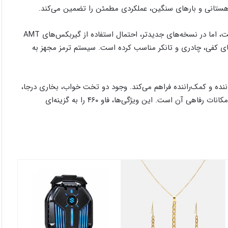
ی کوهستانی و بارهای سنگین، عملکردی مطمئن را تضمین می‌کند.
سیستم انتقال قدرت معمولاً از نوع گیربکس دستی ۱۶ سرعته ZF است، اما در نسخه‌های جدیدتر، احتمال استفاده از گیربکس‌های AMT
، آن را برای کاربری‌های کفی، چادری و تانکر مناسب کرده است. سیستم ترمز مجهز به
ننده و کمک‌راننده فراهم می‌کند. وجود دو تخت خواب، بخاری درجا،
تهویه مطبوع، صندلی بادی، کروز کنترل و شیشه‌های برقی از جمله امکانات رفاهی آن است. این ویژگی‌ها، فاو ۴۶۰ را به گزینه‌ای