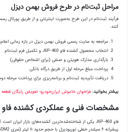
مراحل ثبت‌نام در طرح فروش بهمن دیزل
فرآیند ثبت‌نام در این طرح به‌صورت اینترنتی و از طریق پورتال رس
کنند:
مراجعه به سایت رسمی فروش بهمن دیزل در بازه زمانی اعلام‌
انتخاب محصول کشنده فاو J6P-460 و تکمیل فرم ثبت‌نام
بارگذاری مدارک هویتی و صنفی (برای اشخاص حقوقی)
پرداخت مبلغ مرحله اول از طریق درگاه بانکی
دریافت تأییدیه ثبت‌نام و برنامه‌ریزی برای پرداخت مرحله دوم
بیشتر بخوانید:
فراخوان خاموش ایران‌خودرو؛ تعویض رایگان قطعه در ۹۸ هزار خودرو پیش از اعلام ع
مشخصات فنی و عملکردی کشنده فاو J6P-460
فاو J6P-460 یکی از شناخته‌شده‌ترین کشنده‌های بازار ایر