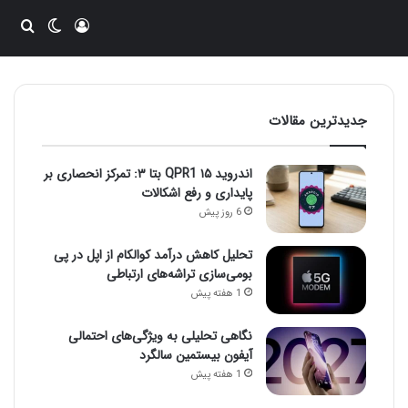
ورود
تغییر پو
جست
جدیدترین مقالات
اندروید ۱۵ QPR1 بتا ۳: تمرکز انحصاری بر
پایداری و رفع اشکالات
6 روز پیش
تحلیل کاهش درآمد کوالکام از اپل در پی
بومی‌سازی تراشه‌های ارتباطی
1 هفته پیش
نگاهی تحلیلی به ویژگی‌های احتمالی
آیفون بیستمین سالگرد
1 هفته پیش