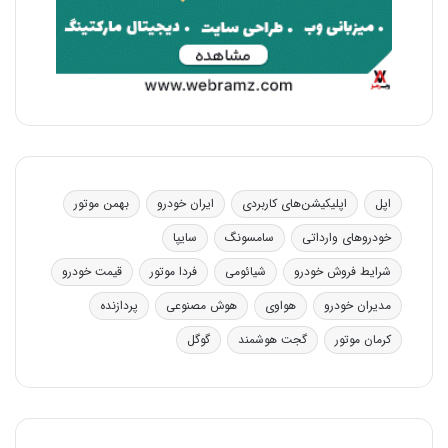
اپل
اپلیکیشن‌های کاربردی
ایران خودرو
بهمن موتور
خودروهای وارداتی
سامسونگ
سایپا
شرایط فروش خودرو
شیائومی
فردا موتور
قیمت خودرو
مدیران خودرو
هواوی
هوش مصنوعی
پردازنده
کرمان موتور
گجت هوشمند
گوگل