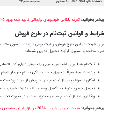
کشنده فاو J6P-460 تک‌محور
۷۳,۰۰۰,۰۰۰,۰۰۰
بیشتر بخوانید:
تعرفه پلکانی خودروهای وارداتی تأیید شد؛ ورود ۲۵ هزار خودرو خارجی به ایران
شرایط و قوانین ثبت‌نام در طرح فروش
برای شرکت در این طرح فروش، رعایت برخی الزامات از سوی متقاض
سوءاستفاده و تسهیل فرآیند تحویل تدوین شده‌اند:
ثبت‌نام فقط برای اشخاص حقیقی یا حقوقی دارای کد اقتصاد
پرداخت وجه صرفاً از طریق حساب بانکی به نام خریدار انجام 
امکان انصراف پس از ثبت‌نام تنها تا پیش از موعد پرداخت مر
تحویل خودرو منوط به تکمیل وجه و ارائه مدارک هویتی و ص
واگذاری امتیاز ثبت‌نام به غیر ممنوع است و در صورت تخلف،
بیشتر بخوانید:
قیمت نجومی یاریس 2024 در بازار ایران مشخص شد