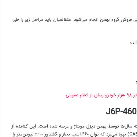
می فروش گروه بهمن انجام می‌شود. متقاضیان باید مراحل زیر را طی
شده
مومی
ان است که سال‌ها توسط بهمن دیزل مونتاژ و عرضه شده است. این کشنده از
پیشرانه ۶ سیلندر خطی توربودیزل با حجم حدود ۱۱ لیتر (سری CA6DM2) بهره می‌برد که توان ۴۶۰ اسب بخار و گشتاور ۲۲۰۰ نیوتن‌متر را