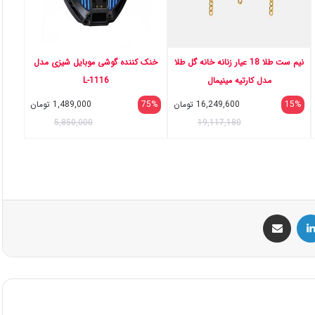
نیم ست طلا 18 عیار زنانه خانه گل طلا
خنک کننده گوشی موبایل شیزی مدل
مدل کارتیه مینیمال
L-1116
15%
16,249,600
تومان
75%
1,489,000
تومان
5,850,000
19,117,180
س
لینکداین
اشتراک گذاری با ایمیل