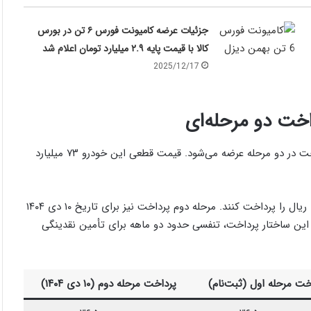
جزئیات عرضه کامیونت فورس ۶ تن در بورس
کالا با قیمت پایه ۲.۹ میلیارد تومان اعلام شد
2025/12/17
خت دو مرحله‌ای
در این طرح، کشنده فاو J6P-460 به‌صورت نقدی اما با امکان پرداخت در دو مرحله عرضه می‌شود. قیمت قطعی این خودرو ۷۳ میلیارد
خریداران در مرحله اول و هم‌زمان با ثبت‌نام، باید مبلغ ۳۶.۵ میلیارد ریال را پرداخت کنند. مرحله دوم پرداخت نیز برای تاریخ ۱۰ دی ۱۴۰۴
ند. این ساختار پرداخت، تنفسی حدود دو ماهه برای تأمین نقدینگی
خت مرحله اول (ثبت‌نام)
پرداخت مرحله دوم (۱۰ دی ۱۴۰۴)