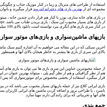
استفاده از طراحی های متریال و زیبا در کنار موزیک جذاب و چگونگی ا
مجموعه ای از
بهترین بازی های دخترانه اندروید
قرار میگیرند و بانوان
در بازی های خانه سازی، یوزر با کنار هم قرار دادن چندین خانه ، میتو
در کنار سری بازی های انگری بیرد توانسته است دانلود بالای 100 میلیون در فروشگاه گوگل پلی استور را به خود اختصاص دهند.
بازیهای ماشین‌سواری و بازی‌های موتور سوار
اخرین سبکی که در این مقاله می خواهیم به آن اشاره کنیم سبک ماش
بالای این سری از بازی ها بیشتر به خاطر هیجان بالای آنها و همی
از جمله محبوبترین عناوین این سری بازی ها می توان به بازی های
هم از نظر گرافیکی و هم از نظر گیم پلی ، میتواند بهترین عنوان در
قرار میگیرد. استفاده از بخشی مخصوص برای موتورسواری که پس از ارائه ی نسخه ی 8 آسفالت اضافه شد، سبب افزایش محبوبیت این بازی در بین بازی خ
نامبرد ، با طراحی بروز و اضافه کردن ماشین های ایرانی کاربران بسی
های آنها و تجربیاتی که برای رانندگی دارند مهیا سازد.
جمع بندی