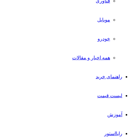
فناوری
موبایل
خودرو
همه اخبار و مقالات
راهنمای خرید
لیست قیمت
آموزش
رایااستور