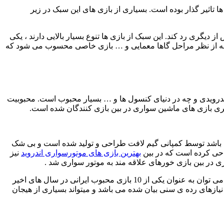
 تاثیر گذار بوده است. بسیاری از بازی های این سبک در زیر
 دیگری رد کند. این سبک از بازی ها تنوع بسیار بالایی دارند ، یکی
ی ، چه از نظر کارکتر بامزه ای که دارد و چه از نظر مراحل گاها معمایی و … بازی خاصی محسوب می شود که
ندرویدی و چه در دنیای کنسول ها و … بسیار محبوب است. محبوبیت
سری بازی های ماشین سواری در بین بازی کنندگان شده است.
ی باشد توسط کمپانی گیم لافت طراحی و تولید شده است و بی شک
راحی کرده است که در بین
بهترین بازی های موتورسواری اندروید
نیز
بازی ایرانی کلاچ نیز از جمله بازیهای بسیار محبوب می باشد که در بین جوانان و نوجوانان ایرانی بسیار محبوب شده است. این بازی که از آن می توان به عنوان یکی از 10 بازی محبوب ایرانی در سال های اخیر
 نیازهای رده ی سنی بیان شده می باشد و میتواند بسیاری از هیجان