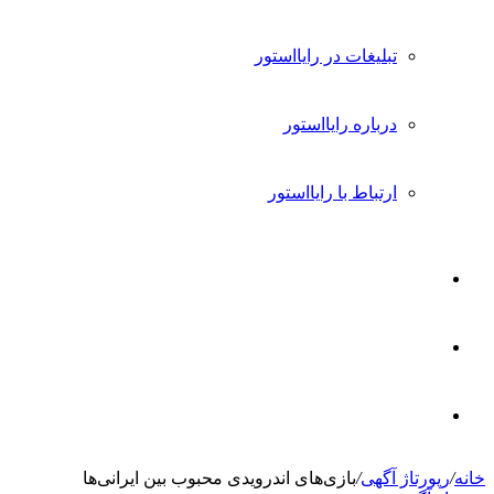
تبلیغات در رایااستور
درباره رایااستور
ارتباط با رایااستور
ورود
تغییر
پوسته
جستجو
خانه
/
رپورتاژ آگهی
/
بازی‌های اندرویدی محبوب بین ایرانی‌ها
برای