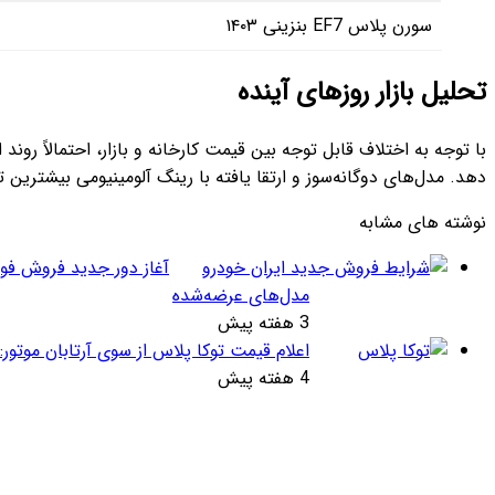
سورن پلاس EF7 بنزینی ۱۴۰۳
تحلیل بازار روزهای آینده
با توجه به اختلاف قابل توجه بین قیمت کارخانه و بازار، احتمالاً رو
دهد. مدل‌های دوگانه‌سوز و ارتقا یافته با رینگ آلومینیومی بیشترین
نوشته های مشابه
آغاز دور جدید فروش فوق‌
مدل‌های عرضه‌شده
3 هفته پیش
اعلام قیمت توکا پلاس از سوی آرتابان موتور: نسخه کم‌آ
4 هفته پیش