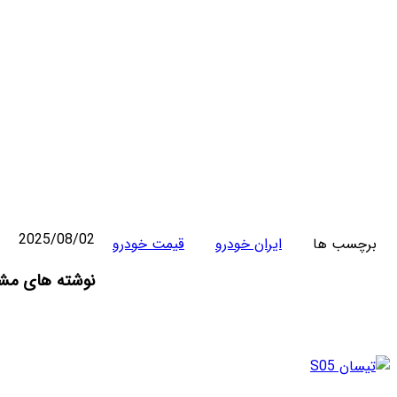
2025/08/02
برچسب ها
ایران خودرو
قیمت خودرو
واتس
تلگرام
ایکس
اشتراک
لینکداین
نوشته های مشا
آپ
گذاری
با
ایمیل