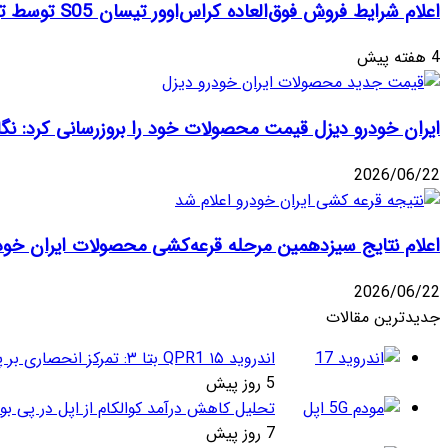
اعلام شرایط فروش فوق‌العاده کراس‌اوور تیسان S05 توسط تیگارد موتور: قیمت قطعی و جزئیات اقساطی تیر ۱۴۰۵
4 هفته پیش
ایران خودرو دیزل قیمت محصولات خود را بروزرسانی کرد: نگاهی به
2026/06/22
اعلام نتایج سیزدهمین مرحله قرعه‌کشی محصولات ایران خودرو: مهلت ۱۰ روزه بر
2026/06/22
جدیدترین مقالات
اندروید ۱۵ QPR1 بتا ۳: تمرکز انحصاری بر پایداری و رفع اشکالات
5 روز پیش
تحلیل کاهش درآمد کوالکام از اپل در پی بو
7 روز پیش