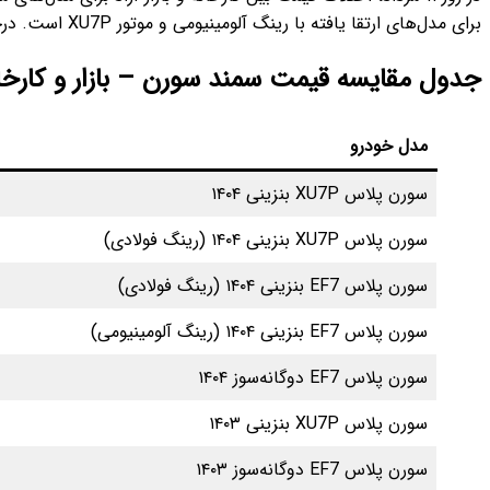
برای مدل‌های ارتقا یافته با رینگ آلومینیومی و موتور XU7P است. درحالیکه کارخانه قیمت‌گذاری رسمی را حفظ کرده، بازار آزاد با توجه به شرایط واقعی خرید و فروش، نرخ‌های بالاتری را ثبت کرده است.
جدول مقایسه قیمت سمند سورن – بازار و کارخانه (۱۱ مرداد ۴
مدل خودرو
سورن پلاس XU7P بنزینی ۱۴۰۴
سورن پلاس XU7P بنزینی ۱۴۰۴ (رینگ فولادی)
سورن پلاس EF7 بنزینی ۱۴۰۴ (رینگ فولادی)
سورن پلاس EF7 بنزینی ۱۴۰۴ (رینگ آلومینیومی)
سورن پلاس EF7 دوگانه‌سوز ۱۴۰۴
سورن پلاس XU7P بنزینی ۱۴۰۳
سورن پلاس EF7 دوگانه‌سوز ۱۴۰۳