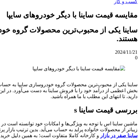
کسب و کار
مقایسه قیمت ساینا با دیگر خودروهای سایپا
ساینا یکی از محبوب‌ترین محصولات گروه خودرو
هستند.
2024/11/21
0
ساینا یکی از محبوب‌ترین محصولات گروه خودروسازی سایپا به حساب می‌
بخش اعظمی از درآمد خود را با فروش ساینا به دست می‌آورد. در ای
دارید، تا انتهای این مطلب با ما همراه باشید.
بررسی قیمت ساینا
s
ماشین ساینا اس با توجه به ویژگی‌ها و امکانات خود توانسته است د
زیباتر از محصولات خانواده پراید به حساب می‌آید. بدین ترتیب بازار
ساینا صفر در بازار
و کارخانه کاملا متفاوت است؛ به همین دلیل خریدار