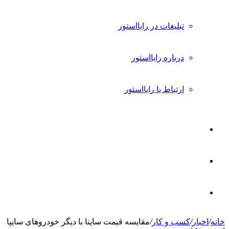
تبلیغات در رایااستور
درباره رایااستور
ارتباط با رایااستور
ورود
تغییر
پوسته
جستجو
خانه
/
اخبار
/
کسب و کار
/
مقایسه قیمت ساینا با دیگر خودروهای سایپا
برای