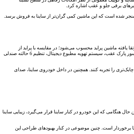
برهای برقی جلو و عقب اشاره کرد.
 منجر شده است که این ماشین کمی گران‌تر از ساینا به فروش برسد.
تقا یافته ماشین پراید محسوب می‌شود؛ در مقایسه با پراید از
محبوبیت بیشتری برخوردار است. همچنین این ماشین از لحاظ امنیتی نیز آپشن‌های بیشتری از پراید دارد که از مهم‌ترین آن‌ها می‌توان به سنسور پارک عقب، سیستم تهویه مطبوع دیجیتال، تنظیم 6 حالته صندلی
 چابک‌تری را تجربه کنند. همچنین در داخل خودروی ساینا، صدای
حال هنگامی که این خودرو در کنار ساینا قرار می‌گیرد، زیبایی ساینا
تیبا برخوردار است. چنین موضوعی در کنار بهبودهای طراحی این