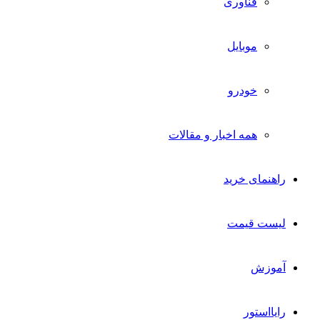
فناوری
موبایل
خودرو
همه اخبار و مقالات
راهنمای خرید
لیست قیمت
آموزش
رایااستور