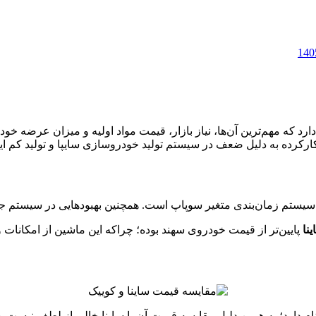
 که مهم‌ترین آن‌ها، نیاز بازار، قیمت مواد اولیه و میزان عرضه خود
رکرده به دلیل ضعف در سیستم تولید خودروسازی سایپا و تولید کم 
نا
پایین‌تر از قیمت خودروی سهند بوده؛ چراکه این ماشین از امکانات 
 دارد؛ به همین دلیل مقایسه قیمت آن با ساینا خالی از لطف نیست. س