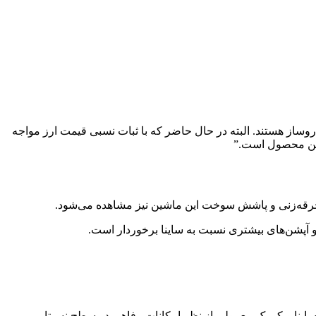
روساز هستند. البته در حال حاضر که با ثبات نسبی قیمت ارز مواجه
این محصول است.”
و آپشن‌های بیشتری نسبت به ساینا برخوردار است.
اینا و کوییک معمولی از نظر امکانات رفاهی در سطح نسبتا