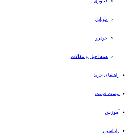
فناوری
موبایل
خودرو
همه اخبار و مقالات
راهنمای خرید
لیست قیمت
آموزش
رایااستور