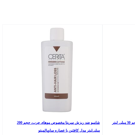
یتر
شامپو ضد ریزش سریتا مخصوص موهای چرب، حجم 200
میلی‌لیتر مدل کافئین با عصاره ساوپالمیتو