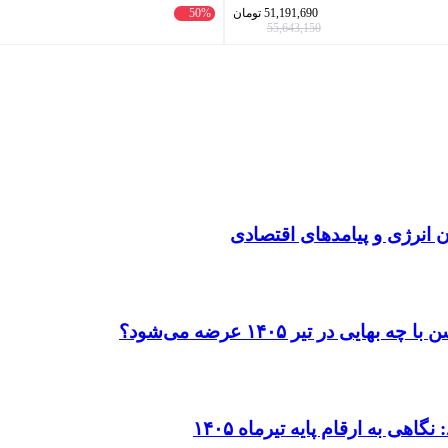
51,191,690
تومان
50%
55,643,150
انرژی و پیامدهای اقتصادی
در تیر ۱۴۰۵ عرضه می‌شود؟
ی به ارقام پایه تیرماه ۱۴۰۵