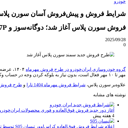
خودرو
شرایط فروش و پیش‌فروش آسان سورن پلاس اعل
فروش سورن پلاس آغاز شد؛ دوگانه‌سوز و XU7P با تحویل ۳۰ روزه، بدون بلوکه پول، ثبت‌نام تا ۱۰ مهر در سایت ایران‌خودرو فعال است.
2025/09/28
0
گروه خودروسازی ایران‌خودرو در طرح فروش مهرماه
مهر تا ۱۰ مهر فعال است، بدون نیاز به بلوکه کردن وجه در حساب وکالتی اجرا می‌شود و شامل تیپ‌های دوگانه‌سوز و XU7P بنزینی با تحویل ۳۰، ۹۰ و ۱۸۰ روزه است.
علاوه‌بر سورن پلاس،
شرایط فروش مهرماه 1404 تارا
و
طرح فروش مهرماه 1404 بدون
نوشته های مشابه
آغاز دور جدید فروش فوق‌العاده و فوری محصولات ایران‌خودرو
4 هفته پیش
اعلام شرایط فروش فوق‌العاده کراس‌اوور تیسان S05 توسط تیگارد موتور: قیمت قطعی و جزئیات اقساطی تیر ۱۴۰۵