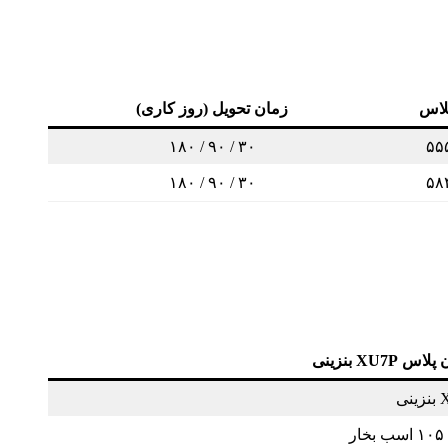
لاس
زمان تحویل (روز کاری)
۳۰ / ۹۰ / ۱۸۰
۵۵
۳۰ / ۹۰ / ۱۸۰
۵۸
 XU7P بنزینی
نی
ر