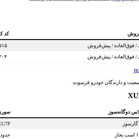
فروش
کد ک
/ فوق‌العاده / پیش‌فروش
۵۱۵
/ فوق‌العاده / پیش‌فروش
۴۰۴
I
معیت و دارندگان خودرو فرسوده
س دوگانه‌سوز
سورن پلاس
XU7P بنزی
حدود ۱۰۵ اسب بخا