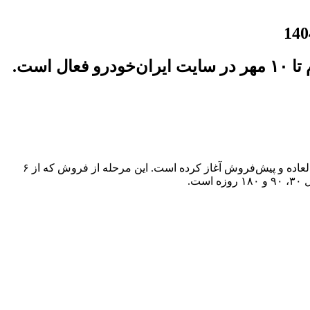
۱۴۰۴، عرضه دو تیپ از سدان محبوب سورن پلاس را با شرایط فروش فوری، فوق‌العاده و پیش‌فروش آغاز کرده است. این مرحله از فروش که از ۶