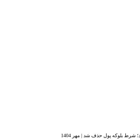
ط بلوکه پول حذف شد | مهر 1404