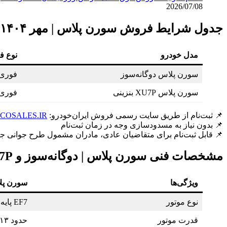
2026/07/08
جدول شرایط فروش سورن پلاس | مهر ۱۴۰۴
مدل خودرو
نوع 
سورن پلاس دوگانه‌سوز
فوری 
سورن پلاس XU7P بنزینی
فوری 
📌 ثبت‌نام از طریق سایت رسمی فروش ایران‌خودرو:
KCOSALES.IR
📌 بدون نیاز به مسدودسازی وجه در زمان ثبت‌نام
📌 قابل ثبت‌نام برای متقاضیان عادی، مادران مشمول طرح جوانی ج
مشخصات فنی سورن پلاس | دوگانه‌سوز و XU7P
ویژگی‌ها
سورن پلا
نوع موتور
EF7 پایه گازسوز
قدرت موتور
حدود ۱۱۳ اسب بخار