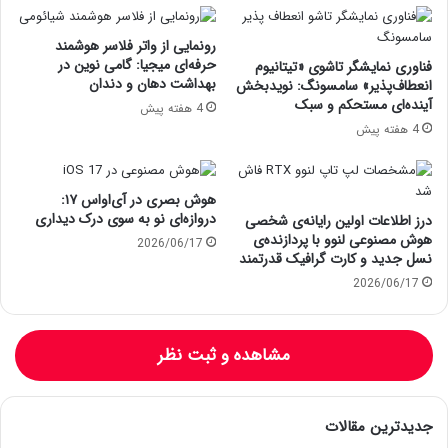
رونمایی از واتر فلاسر هوشمند
حرفه‌ای میجیا: گامی نوین در
فناوری نمایشگر تاشوی «تیتانیوم
بهداشت دهان و دندان
انعطاف‌پذیر» سامسونگ: نویدبخش
آینده‌ای مستحکم و سبک
4 هفته پیش
4 هفته پیش
هوش بصری در آی‌او‌اس ۱۷:
دروازه‌ای نو به سوی درک دیداری
درز اطلاعات اولین رایانه‌ی شخصی
هوش مصنوعی لنوو با پردازنده‌ی
2026/06/17
نسل جدید و کارت گرافیک قدرتمند
2026/06/17
مشاهده و ثبت نظر
جدیدترین مقالات