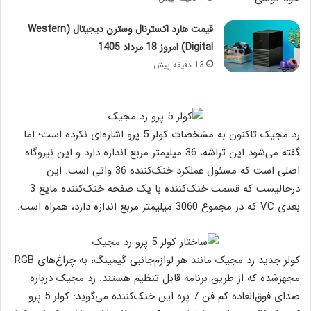
قیمت هارد اکسترنال وسترن دیجیتال (Western
Digital) امروز 18 مرداد 1405
13 دقیقه پیش
رد مجیک تاکنون به مشخصات کولر 5 پرو اشاره‌ای نکرده است؛ اما
گفته می‌شود این تراشه، 36 میلیمتر مربع اندازه دارد و این نیروگاه
اصلی است که مسئول عملکرد خنک‌کننده 36 واتی است. این
درحالیست که قسمت خنک‌کننده با یک صفحه خنک‌کننده مایع 3
بعدی VC که در مجموع 3060 میلیمتر مربع اندازه دارد، همراه است.
کولر جدید رد مجیک مانند هر لوازم‌جانبی گیمینگ، به چراغ‌های RGB
مجهزشده که از طریق برنامه قابل تنظیم هستند. رد مجیک درباره
صدای فوق‌العاده کم فن 7 پره این خنک‌کننده می‌گوید: کولر 5 پرو