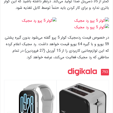
کمتر از 35 دسی‌بل صدا تولید می‌کند. درنظر داشته باشید که این کولر
باتری ندارد و برای کار کردن باید حتماً توسط کابل تغذیه شود.
در خصوص قیمت ردمجیک کولر 5 پرو گفته می‌شود بدون گیره پشتی
59 یورو و با گیره 64 یورو قیمت خواهد داشت. رد مجیک اعلام کرده
که این لوازم‌جانبی کاربردی را از 15 آوریل (27 فروردین) در تمام
مناطقی که رد مجیک فعالیت می‌کند، عرضه خواهد کرد.
793