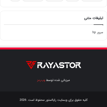
تبلیغات متنی
سرور hp
میزبانی شده توسط
وب‌رمز
کلیه حقوق برای وبسایت
رایااستور
محفوظ است. 2026