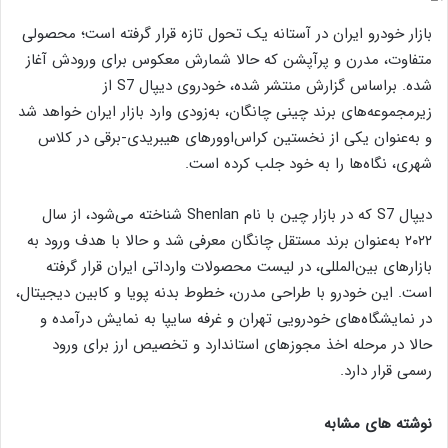
بازار خودرو ایران در آستانه یک تحول تازه قرار گرفته است؛ محصولی
متفاوت، مدرن و پرآپشن که حالا شمارش معکوس برای ورودش آغاز
شده. براساس گزارش منتشر شده، خودروی دیپال S7 از
زیرمجموعه‌های برند چینی چانگان، به‌زودی وارد بازار ایران خواهد شد
و به‌عنوان یکی از نخستین کراس‌اوورهای هیبریدی-برقی در کلاس
شهری، نگاه‌ها را به خود جلب کرده است.
دیپال S7 که در بازار چین با نام Shenlan شناخته می‌شود، از سال
۲۰۲۲ به‌عنوان برند مستقل چانگان معرفی شد و حالا با هدف ورود به
بازارهای بین‌المللی، در لیست محصولات وارداتی ایران قرار گرفته
است. این خودرو با طراحی مدرن، خطوط بدنه پویا و کابین دیجیتال،
در نمایشگاه‌های خودرویی تهران و غرفه سایپا به نمایش درآمده و
حالا در مرحله اخذ مجوزهای استاندارد و تخصیص ارز برای ورود
رسمی قرار دارد.
نوشته های مشابه