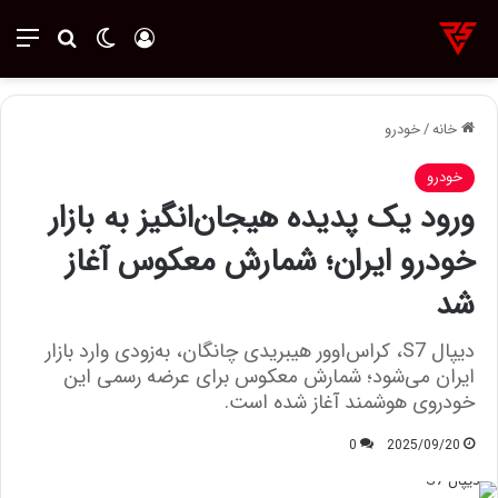
ورود
تغییر پوسته
منو
جستجو ب
خانه
/
خودرو
خودرو
ورود یک پدیده هیجان‌انگیز به بازار
خودرو ایران؛ شمارش معکوس آغاز
شد
دیپال S7، کراس‌اوور هیبریدی چانگان، به‌زودی وارد بازار
ایران می‌شود؛ شمارش معکوس برای عرضه رسمی این
خودروی هوشمند آغاز شده است.
0
2025/09/20