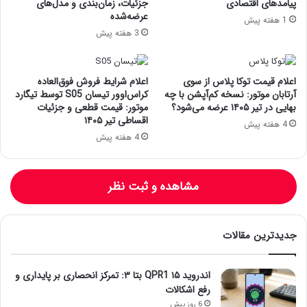
پیامدهای اقتصادی
جزئیات، زمان‌بندی و مدل‌های
عرضه‌شده
1 هفته پیش
3 هفته پیش
اعلام قیمت توکا پلاس از سوی
اعلام شرایط فروش فوق‌العاده
آرتابان موتور: نسخه کم‌آپشن با چه
کراس‌اوور تیسان S05 توسط تیگارد
بهایی در تیر ۱۴۰۵ عرضه می‌شود؟
موتور: قیمت قطعی و جزئیات
اقساطی تیر ۱۴۰۵
4 هفته پیش
4 هفته پیش
مشاهده و ثبت نظر
جدیدترین مقالات
اندروید ۱۵ QPR1 بتا ۳: تمرکز انحصاری بر پایداری و
رفع اشکالات
6 روز پیش