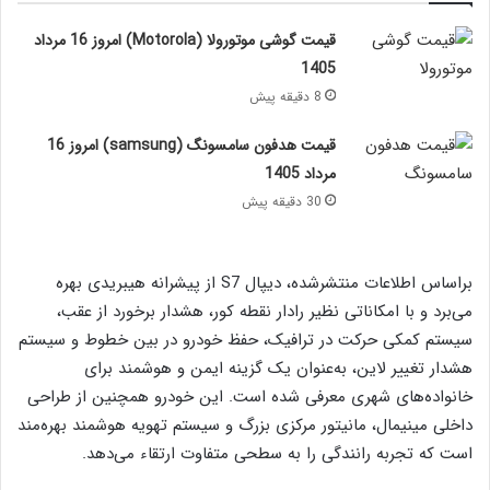
قیمت گوشی موتورولا (Motorola) امروز 16 مرداد
1405
8 دقیقه پیش
قیمت هدفون سامسونگ (samsung) امروز 16
مرداد 1405
30 دقیقه پیش
براساس اطلاعات منتشرشده، دیپال S7 از پیشرانه هیبریدی بهره
می‌برد و با امکاناتی نظیر رادار نقطه کور، هشدار برخورد از عقب،
سیستم کمکی حرکت در ترافیک، حفظ خودرو در بین خطوط و سیستم
هشدار تغییر لاین، به‌عنوان یک گزینه ایمن و هوشمند برای
خانواده‌های شهری معرفی شده است. این خودرو همچنین از طراحی
داخلی مینیمال، مانیتور مرکزی بزرگ و سیستم تهویه هوشمند بهره‌مند
است که تجربه رانندگی را به سطحی متفاوت ارتقاء می‌دهد.