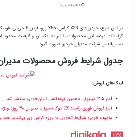
2025/12/04
گرفته‌اند. عرضه این محصولات با شرایط یکسان و ظرفیت محدود ان
دستورالعمل شرکت مدیران خودرو صورت گیرد.
جدول شرایط فروش محصولات مدیران خودر
لینک‌های فروش:
آمار ۳.۵ میلیونی دهمین قرعه‌کشی ایران‌خودرو منتشر شد
آغاز فروش فوری زامیاد EX دوگانه‌سوز با تحویل ۳۰ روزه ویژه آذر 1404
ماموت خودرو شرایط تحویل ۹۰ روزه کراس‌اوور پرشتاب خود را اعلام کرد [آذر 1404]
1856