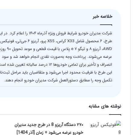
خلاصه خبر
شرکت مدیران خودرو شرایط فروش ویژه آذرماه ۱۴۰۴ را اعلام کرد. د
AWD، آریزو ۸ و تیگو ۷ e پلاس با قیمت قطعی و موعد تحویل 
عرضه می‌شوند. پرداخت وجه به‌صورت نقدی انجام خواهد شد و سود
انصراف و تأخیر برای تمامی خودروها ۱۲ درصد سالیانه تعیین شده 
این طرح با ظرفیت محدود اجرا می‌شود و متقاضیان باید مراحل ثبت‌نام
تکمیل وجه را مطابق دستورالعمل شرکت مدیران خودرو انجام دهند.
نوشته های مشابه
۲۷۰ دستگاه آریزو 8 در طرح جدید مدیران
خودرو عرضه می‌شود + زمان [آذر 1404]