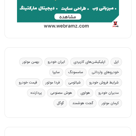
اپل
اپلیکیشن‌های کاربردی
ایران خودرو
بهمن موتور
خودروهای وارداتی
سامسونگ
سایپا
شرایط فروش خودرو
شیائومی
فردا موتور
قیمت خودرو
مدیران خودرو
هواوی
هوش مصنوعی
پردازنده
کرمان موتور
گجت هوشمند
گوگل