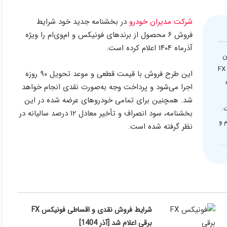
شرکت مدیران خودرو
در بخشنامه جدید خود شرایط
فروش ۶ محصول از برندهای فونیکس و ام‌وی‌ام را ویژه
آذرماه ۱۴۰۴ اعلام کرده است.
ر این
طرح، ۶ محصول شامل X33 کراس، X55 پرو، آریزو ۶ جی‌تی، فونیکس FX
این طرح فروش با قیمت قطعی و موعد تحویل ۹۰ روزه
۹۰ روزه
اجرا می‌شود و پرداخت وجه به‌صورت نقدی انجام خواهد
شد. همچنین برای تمامی خودروهای عرضه شده در این
است.
بخشنامه، سود انصراف و تأخیر معادل ۱۲ درصد سالیانه در
 و
نظر گرفته شده است.
شرایط فروش نقدی و اقساطی فونیکس FX
برقی اعلام شد [آذر 1404]