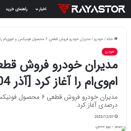
اخبار
راهنمای خرید
خانه
/
خودرو
/
مدیران خودرو فروش قطعی ۶ محصول فونیکس و ام‌وی‌ام را آغاز کرد [آذر 1404]
خودرو
ام‌وی‌ام را آغاز کرد [آذر 1404]
درصدی آغاز کرد.
2025/12/07