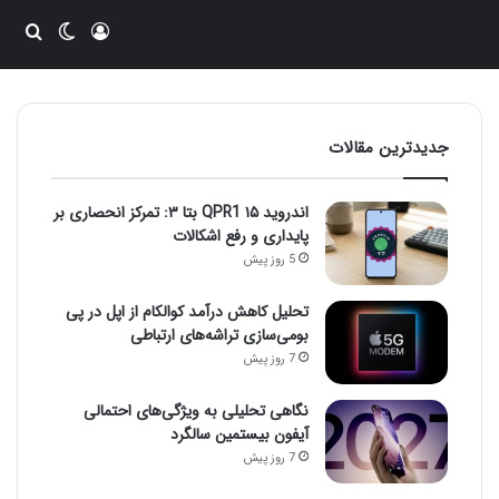
ورود
تغییر پو
جست
جدیدترین مقالات
اندروید ۱۵ QPR1 بتا ۳: تمرکز انحصاری بر
پایداری و رفع اشکالات
5 روز پیش
تحلیل کاهش درآمد کوالکام از اپل در پی
بومی‌سازی تراشه‌های ارتباطی
7 روز پیش
نگاهی تحلیلی به ویژگی‌های احتمالی
آیفون بیستمین سالگرد
7 روز پیش