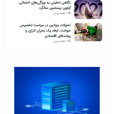
نگاهی تحلیلی به ویژگی‌های احتمالی
آیفون بیستمین سالگرد
1 هفته پیش
تحولات بنیادین در سیاست تخصیص
سوخت: ابعاد یک بحران انرژی و
پیامدهای اقتصادی
1 هفته پیش