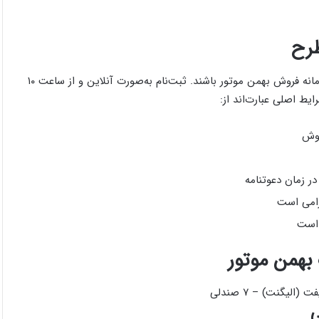
طرح
برای شرکت در این طرح، متقاضیان باید واجد شرایط ثبت‌نام در سامانه فروش بهمن موتور باشند. ثبت‌نام به‌صورت آنلاین و از ساعت ۱۰
روش
 زمان دعوتنامه
زامی است
 است
همن موتور