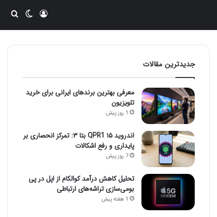
ورود
تغییر پو
جست
جدیدترین مقالات
معرفی بهترین برندهای ایرانی برای خرید
تلویزیون
1 روز پیش
اندروید ۱۵ QPR1 بتا ۳: تمرکز انحصاری بر
پایداری و رفع اشکالات
7 روز پیش
تحلیل کاهش درآمد کوالکام از اپل در پی
بومی‌سازی تراشه‌های ارتباطی
1 هفته پیش