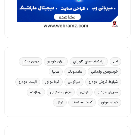
اپل
اپلیکیشن‌های کاربردی
ایران خودرو
بهمن موتور
خودروهای وارداتی
سامسونگ
سایپا
شرایط فروش خودرو
شیائومی
فردا موتور
قیمت خودرو
مدیران خودرو
هواوی
هوش مصنوعی
پردازنده
کرمان موتور
گجت هوشمند
گوگل