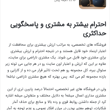
22 دقیقه پیش
احترام بیشتر به مشتری و پاسخگویی
حداکثری
فروشگاه های تخصصی، به مراتب ارزش بیشتری برای محافظت از
اعتبار اینماد خود قایل هستند و در نتیجه احترام و ارزش بیشتری
برای مشتری خود قایل می شوند. یک مشتری ناراضی برای سایت،
علاوه بر این که ارزش و اعتبار اون سایت رو در هر جایی می تونه زیر
سئوال ببره، کل مجموعه رو هم تحت تاثیر قرار می ده و از کارایی و
بازده مجموعه کم می کنه. پس بهتره که هیچ مشتری ناراضی نباشه!
ولی در فروشگاه های غیر تخصصی، احتمالاً درصد پایین تری از این
مشتری مداری اعمال میشه! به دلایل مختلف و متفاوتی میشه اشاره
کرد از جمله داشتن روابط قوی و رده بالا و منابع برای حذف آمار
شکایات، توهم معتبر بودن در میان افکار عمومی و عدم توجه به آمار