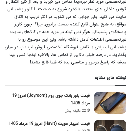
غیرتخصصی مورد نظر بپرسید! تماس می گیرید و بعد از کلی انتظار و
گرفتن داخلی های متعدد، بالاخره شروع به صحبت با کاربر پشتیبانی
سایت می کنید. ولی جوابی که می شنوید در اکثر قریب به اتفاق
مواقع، به هیچ عنوان قانع کننده نیست براتون. چرا؟! چون کاربر
پاسخگوی پشتیبانی هرگز نمی تونه در مورد همه ی کالاهای سایت
غیرتخصصی اطلاعات کامل داشته باشه. ولی این موضوع رو با
پشتیبانی اینترنتی یا تلفنی فروشگاه تخصصی فروش لپ تاپ در میان
بگذارید. در درصد خیلی بالایی از تماس ها، بالاخره اونجا کسی پیدا
میشه که پاسخ درخور و مناسبی بده که شما قانع بشید!
نوشته های مشابه
قیمت پاور بانک جوی روم (Joyroom) امروز 19
مرداد 1405
22 دقیقه پیش
قیمت اسپیکر هویت (Havit) امروز 19 مرداد 1405