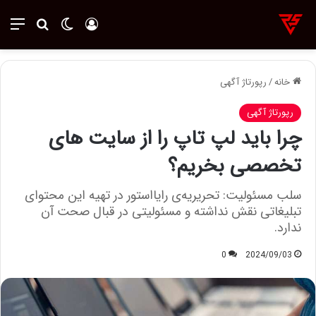
ورود
تغییر پوسته
منو
جستجو ب
خانه
/
رپورتاژ آگهی
رپورتاژ آگهی
چرا باید لپ تاپ را از سایت های
تخصصی بخریم؟
سلب‌ مسئولیت: تحریریه‌ی رایااستور در تهیه‌ این محتوای
تبلیغاتی نقش نداشته و مسئولیتی در قبال صحت آن
ندارد.
0
2024/09/03