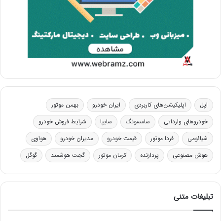
اپل
اپلیکیشن‌های کاربردی
ایران خودرو
بهمن موتور
خودروهای وارداتی
سامسونگ
سایپا
شرایط فروش خودرو
شیائومی
فردا موتور
قیمت خودرو
مدیران خودرو
هواوی
هوش مصنوعی
پردازنده
کرمان موتور
گجت هوشمند
گوگل
تبلیغات متنی