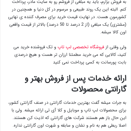
به فروش بزارم، باید یه مبلغی از فروشم رو به سایت مادر، پرداخت
کنم. البته این یک روند طبیعی و مرسوم در کل دنیا و همچنین در
کشورمون هست. در نهایت قیمت خرید برای مصرف کننده ی نهایی
(مشتری) یک مبلغی (از 2 درصد تا 50 درصد) بالاتر از قیمت واقعی
اون کالا میشه.
ولی وقتی از
فروشگاه تخصصی لپ تاپ
و تک فروشنده خرید می
کنید، کالایی که می خرید مطمئنا ارزان تر هست و هیچ درصدی
بابت پورسانت به کسی پرداخت نمی کنید
ارائه خدمات پس از فروش بهتر و
گارانتی محصولات
به جرات میشه گفت بهترین خدمات گارانتی در صنف گارانتی کشور،
برای محصولات لپ تاپ و موبایل و کلا آی تی ارائه میشه. ولی با
این حال باز هم هستند شرکت های گارانتی که اذیت کن هستند.
اصلا ربطی هم به نام و نشان و سابقه و شهرت اون گارانتی نداره.