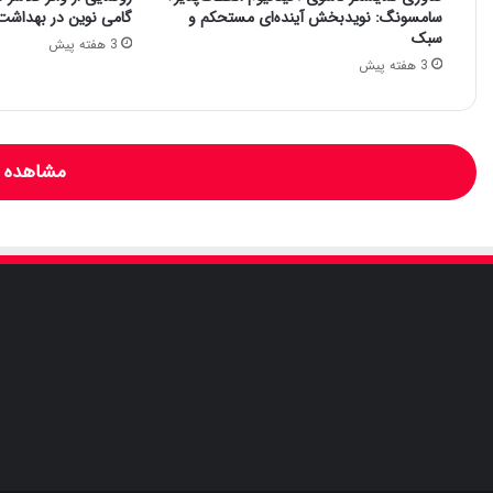
سامسونگ: نویدبخش آینده‌ای مستحکم و
گامی نوین در بهداشت
سبک
3 هفته پیش
3 هفته پیش
مشاهده و