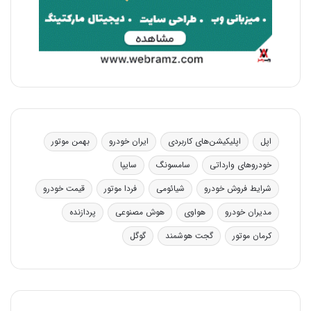
اپل
اپلیکیشن‌های کاربردی
ایران خودرو
بهمن موتور
خودروهای وارداتی
سامسونگ
سایپا
شرایط فروش خودرو
شیائومی
فردا موتور
قیمت خودرو
مدیران خودرو
هواوی
هوش مصنوعی
پردازنده
کرمان موتور
گجت هوشمند
گوگل