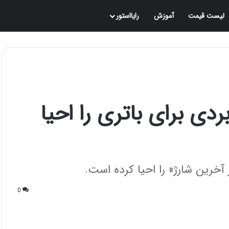
لیست قیمت
آموزش
رایااستور
دی برای باتری را احیا
خرین شارژ» را احیا کرده است.
0