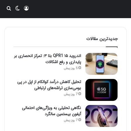
ورود
تغییر پو
جست
جدیدترین مقالات
اندروید ۱۵ QPR1 بتا ۳: تمرکز انحصاری بر
پایداری و رفع اشکالات
5 روز پیش
تحلیل کاهش درآمد کوالکام از اپل در پی
بومی‌سازی تراشه‌های ارتباطی
7 روز پیش
نگاهی تحلیلی به ویژگی‌های احتمالی
آیفون بیستمین سالگرد
7 روز پیش