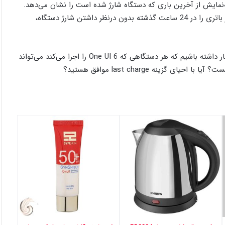
نمایش از آخرین باری که دستگاه شارژ شده است را نشان می‌دهد.
این گزینه جدید، معیار بهتری نسبت‌به گزینه قبلی است که تنها عمر باتری را در 24 ساعت گذشته بدون درنظر داشتن شارژ دستگاه،
از آنجاییکه این یک به‌روزرسانی Device Care است، می‌توانیم انتظار داشته باشیم که هر دستگاهی که One UI 6 را اجرا می‌کند می‌تواند
ینه last charge موافق هستید؟