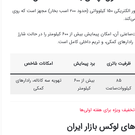
آئودی Q4 ایترون ۴۰ در نسخه واردشده توسط معین خودرو، به موتور الکتریکی ۱۵۰ کیلوواتی (حدود ۲۰۰ اسب بخار) مجهز است که روی
شتاب صفر تا صد این مدل حدود ۸.۵ ثانیه است. باتری ۸۵ کیلووات‌ساعتی آن، امکان پیمایش بیش از ۶۰۰ کیلومتر را در حالت شارژ
 رادارهای کمکی، و تریم داخلی کامل است.
ظرفیت باتری
برد پیمایش
امکانات شاخص
۸۵
بیش از ۶۰۰
تهویه سه کاناله، رادارهای
کیلووات‌ساعت
کیلومتر
کمکی