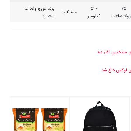
۷۵
۵۲۰
برند قوی، واردات
۵.۰ ثانیه
ووات‌ساعت
کیلومتر
محدود
ای منتخبین آغاز شد
های لوکس داغ شد