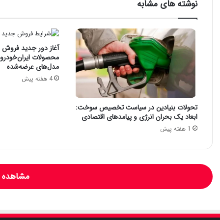
نوشته های مشابه
آغاز دور جدید فروش فو
محصولات ایران‌خودرو: 
مدل‌های عرضه‌شده
4 هفته پیش
تحولات بنیادین در سیاست تخصیص سوخت:
ابعاد یک بحران انرژی و پیامدهای اقتصادی
1 هفته پیش
مشاهده و