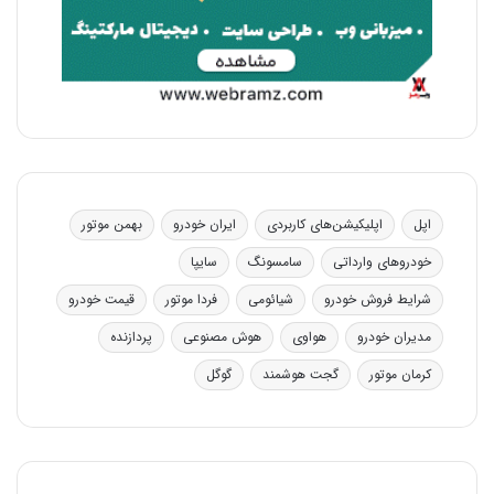
اپل
اپلیکیشن‌های کاربردی
ایران خودرو
بهمن موتور
خودروهای وارداتی
سامسونگ
سایپا
شرایط فروش خودرو
شیائومی
فردا موتور
قیمت خودرو
مدیران خودرو
هواوی
هوش مصنوعی
پردازنده
کرمان موتور
گجت هوشمند
گوگل