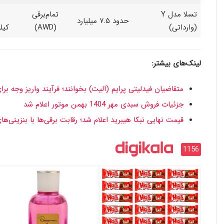
تسلا مدل Y
تمام‌برقی
حدود ۷.۵ میلیارد
(وارداتی)
(AWD)
کیل
لینک‌های بیشتر:
متقاضیان فیدلیتی پرایم (الیت) بخوانند؛ فرآیند واریز وجه بر
جزئیات فروش سبدی مهر 1404 بهمن موتور اعلام شد
قیمت نهایی نبکا هیبرید اعلام شد؛ رقابت برقی‌ها با بنزینی‌
1156