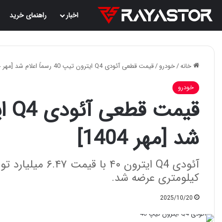
اخبار
راهنمای خرید
خانه
/
خودرو
/
قیمت قطعی آئودی Q4 ایترون تیپ 40 رسماً اعلام شد [مهر 1404]
خودرو
شد [مهر 1404]
کیلومتری عرضه شد.
2025/10/20