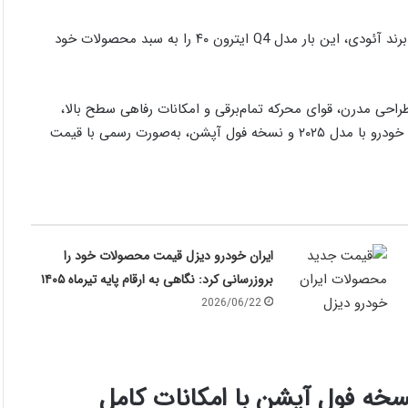
شرکت معین خودرو ایرانیان در ادامه مسیر واردات خودروهای برقی برند آئودی، این بار مدل Q4 ایترون ۴۰ را به سبد محصولات خود
Q5 ایترون، حالا نوبت به Q4 رسیده تا با طراحی مدرن، قوای محرکه تمام‌برقی و امکانات رفاهی سطح بالا،
جایگاه خود را در بازار خودروهای لوکس برقی ایران تثبیت کند. این خودرو با مدل ۲۰۲۵ و نسخه فول آپشن، به‌صورت رسمی با قیمت
ایران خودرو دیزل قیمت محصولات خود را
بروزرسانی کرد: نگاهی به ارقام پایه تیرماه ۱۴۰۵
2026/06/22