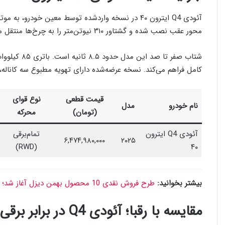
محور عقب نصب شده و گشتاور ۳۱۰ نیوتن‌متر را به چرخ‌ها منتقل می‌کند.
کامل فراهم می‌کند. نسخه عرضه‌شده دارای تهویه مطبوع سه کاناله،
قیمت قطعی
نوع قوای
نام خودرو
مدل
(تومان)
محرکه
آئودی Q4 ایترون
تمام‌برقی
۶,۴۷۴,۹۸۰,۰۰۰
۲۰۲۵
(RWD)
۴۰
بیشتر بخوانید:
طرح فروش نقدی 10 محصول بهمن دیزل آغاز شد؛ تخفیف ویژه برای هفته اولی‌ها
مقایسه با رقبا؛ آئودی Q4 در برابر برقی‌های لوکس بازار ایران