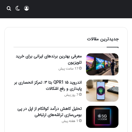
ورود
تغییر پو
جست
جدیدترین مقالات
معرفی بهترین برندهای ایرانی برای خرید
تلویزیون
17 ساعت پیش
اندروید ۱۵ QPR1 بتا ۳: تمرکز انحصاری بر
پایداری و رفع اشکالات
7 روز پیش
تحلیل کاهش درآمد کوالکام از اپل در پی
بومی‌سازی تراشه‌های ارتباطی
1 هفته پیش