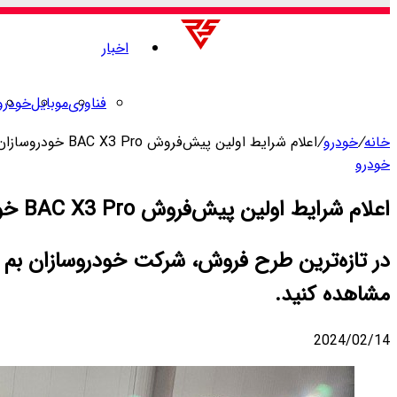
اخبار
فناوری
موبایل
خودرو
خانه
/
خودرو
/
اعلام شرایط اولین پیش‌فروش BAC X3 Pro خودروسازان بم [دی 1402]
خودرو
اعلام شرایط اولین پیش‌فروش BAC X3 Pro خودروسازان بم [دی 1402]
مشاهده کنید.
2024/02/14