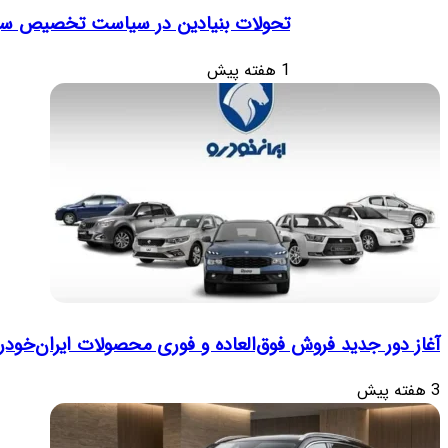
تحولات بنیادین در سیاست تخصیص سوخت
1 هفته پیش
آغاز دور جدید فروش فوق‌العاده و فوری محصولات ایران‌خودر
3 هفته پیش