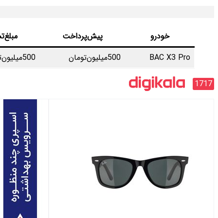
خودرو
پیش‌پرداخت
مبلغ‌ت
BAC X3 Pro
500میلیون‌تومان
500میلیون‌تومان
1717