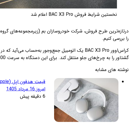
نخستین شرایط فروش BAC X3 Pro اعلام شد
را بررسی کنیم.
گشتاور را به چرخ‌های جلو منتقل کند. برای این دستگاه به سرعت 100 کیلومتربرساعت برسد، به 11.4 ثانیه زمان نیاز است.
نوشته های مشابه
امروز 16 مرداد 1405
6 دقیقه پیش