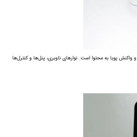
نیمه‌شفاف، شکست نور ظریف و واکنش پویا به محتوا است. نوارهای ناوبری، پنل‌ها و کنترل‌ها