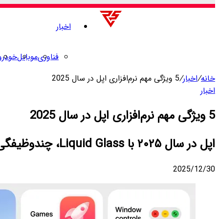
اخبار
فناوری
موبایل
خودرو
خانه
/
اخبار
/
5 ویژگی مهم نرم‌افزاری اپل در سال 2025
اخبار
5 ویژگی مهم نرم‌افزاری اپل در سال 2025
اپل در سال ۲۰۲۵ با Liquid Glass، چندوظیفگی آیپد، ارتقای Spotlight، ترجمه زنده و Call Screening تجربه نرم‌افزاری را متحول کرد.
2025/12/30