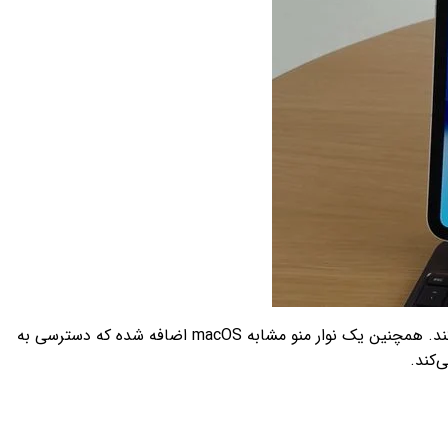
در iPadOS 26 اپل سیستم چندوظیفگی جدیدی معرفی کرد که امکان اجرای اپلیکیشن‌ها در پنجره‌های آزاد و قابل تغییر اندازه را فراهم می‌کند. همچنین یک نوار منو مشابه macOS اضافه شده که دسترسی به
‌کند.