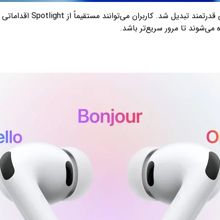
در macOS Tahoe، Spotlight 
 می‌شوند تا مرور سریع‌تر باشد.