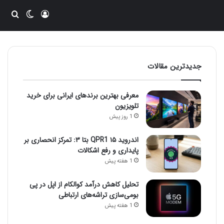
ورود
تغییر پو
جست
جدیدترین مقالات
معرفی بهترین برندهای ایرانی برای خرید
تلویزیون
1 روز پیش
اندروید ۱۵ QPR1 بتا ۳: تمرکز انحصاری بر
پایداری و رفع اشکالات
1 هفته پیش
تحلیل کاهش درآمد کوالکام از اپل در پی
بومی‌سازی تراشه‌های ارتباطی
1 هفته پیش