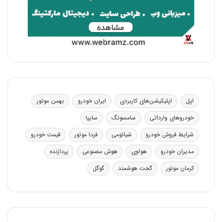
اپل
اپلیکیشن‌های کاربردی
ایران خودرو
بهمن موتور
خودروهای وارداتی
سامسونگ
سایپا
شرایط فروش خودرو
شیائومی
فردا موتور
قیمت خودرو
مدیران خودرو
هواوی
هوش مصنوعی
پردازنده
کرمان موتور
گجت هوشمند
گوگل