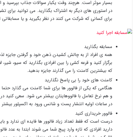
بسیار موثر است. هرچند وقت یکبار سوالات جذاب بپرسید و از
در استوری های دیگر به اشتراک بگذارید. می توانید برای 
برای کسانی که شرکت می کنند در نظر بگیرید و یا مسابقاتی 
مسابقه بگذارید
همه ی افراد از به چالش کشیدن ذهن خود و گرفتن جایزه لذت
برگزار کنید و قرعه کشی را بین افرادی بگذارید که سیو، شیر،
که بیشترین کامنت را می گذارند جایزه بدهید.
کامنت های خود را بی پاسخ نگذارید
هنگامی که یکی از فالوور ها برای شما کامنت می گذارد حتما پ
و هم نرخ تعامل با فالووهایتان بیشتر می شود. سعی کنید در 
در ساعات اولیه انتشار پست و شانس ورود به اکسپلور بیشتر 
فالوور خریداری کنید
درست است که فقط تعداد زیاد فالوور ها فایده ای ندارد و بای
دارید افرادی که تازه وارد پیج شما می شوند ابتدا به عدد فالو