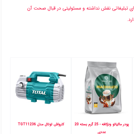
توای تبلیغاتی نقش نداشته و مسئولیتی در قبال صحت آن
ارد.
پودر ماکیاتو ونزکافه - 25 گرم بسته 20
کارواش توتال مدل TGT11236
عددی