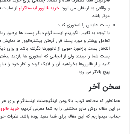
فالوکردن شما منصرف شده و اعتماد چندانی برای خرید محصولات 
و واقعی به ارمغان می آورد.
خرید فالوور اینستاگرام
از سایت فا
موثر باشد.
پست هایتان را استوری کنید
با توجه به تغییر الگوریتم اینستاگرام دیگر پست ها برطبق ز
تعامل بیشتر و مورد پسند قرار گرفتن بیشترفالوور ها نمایش
انتشار پست بازخورد خوبی از فالوورها نگرفته باشد و برای دیگ
پست شما را ببینند ولی از انجایی که استوری ها بازدید بیشت
کنید و از فالوورها بخواهید آن را لایک کرده و نظر خود را بیان
پیج بالاتر می رود.
سخن آخر
همانطور که مطالعه کردید بالابودن اینگیجمنت اینستاگرام برای هر
در این مقاله روش‌ های مختلفی را به شما معرفی کردیم؛
خرید فالوو
جذاب.امیدواریم که این مقاله برای شما مفید بوده باشد. نظرات خود ر