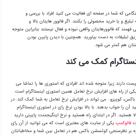
امی که شما در صفحه ای فعالیت می کنید افراد با بررسی و
غ و یا خرید محصولی را بکنند. اگر فالوور هایتان بالا و
فهمند که فالوورهایتان واقعی نبوده و فعال نیستند بنابراین متوجه
ریق تبلیغات به دست بیاورید. همچنین با دیدن پایین بودن
تان هم کمتر می شود.
ینستاگرام کمک می کند
ست دارند زیرا متوجه شده اند افرادی که استوری ها را تماشا می
 یکی از راه های افزایش نرخ تعامل همین استوری اینستاگرام است.
اکس، کوییزو.. می تواند در افزایش نرخ تعامل به شما کمک کند. در
آن را جواب بدهند. با بالا بودن نرخ رای در استوری اینستاگرام
لا هستید. اگر در ابتدای راه هستید و نرخ اینگیجمنت پایینی دارید
یت
فالوکمپ
یکی از سایت های معتبری است که می توانید از آن رای
علاوه بر نظرسنجی کوئسشن باکس هم در تعامل بین شما و مخاطبانتان