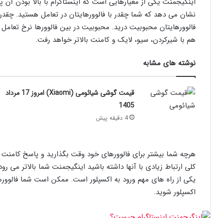
اینگیجمنت یکی از معیارهایی است که اینستاگرام با بالا بودن آن پ
نشان می دهد که شما چقدر با فالوورهایتان در تعامل هستید. چقدر
فالوورهایتان محبوبیت درید. محبوبیت در بین فالوورها نرخ تعامل را 
هم با شیرکردن، سیو، لایک و کامنت بالاتر خواهد رفت.
نوشته های مشابه
قیمت گوشی شیائومی (Xiaomi) امروز 17 مرداد
1405
4 دقیقه پیش
هرچه شما بیشتر برای فالوورهای خود وقت بگذارید و پاسخ کامنت ه
کلی ارتباط زیادی با آنها داشته باشید اینگیجمنت شما بالاتر می رو
یکی از راه های مهم ورود به اکسپلور است. ممکن است شما فالوورها
اکسپلور شوید.