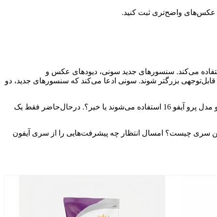
بهتر در نور کم استفاده می‌کند. سنسورهای جدید سونی، دیودهای عکس و
قابل‌توجهی بزرگتر شوند. سونی ادعا می‌کند که سنسورهای جدید، دو
گرفتن نور بیشتر و حذف نویز بیشتر منجر به عکس‌های بهتر خواهد شد. بااین‌حال، هنوز مشخص نیست که آیا این سنسورهای جدید برای هردو مدل پرو آیفو 16 استفاده می‌شوند یا خیر؟. درحال‌حاضر فقط یک
بهبودهای دوربین این سری چیست؟ امسال انتظار چه پیشرفت‌هایی را از سری آیفون