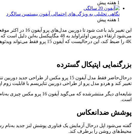
1 هفته پیش
نگاهی تحلیلی به ویژگی‌های احتمالی آیفون بیستمین سالگرد
1 هفته پیش
این تغییر باید باع
4K را ضبط کند، این درحالیست که آیفون 15 پرو فقط می‌تواند ویدئوهای فضایی با وضوح 1080 را ضبط کند.
بزرگنمایی اپتیکال گسترده
تغییر کند و هردو مدل پرو از طراحی دوربین تتاپریسم با قابلیت زوم اپتیکال 5 برابری و زوم دیجیتال 25 برابری برخور
است.
پوشش ضدانعکاس
محیط‌های روشن را برطرف کند.