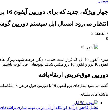
موبایل
چهار ویژگی جدید که برای دوربین آیفون 16 پرو انتظار داریم
انتظار می‌رود امسال اپل سیستم دوربین گوشی‌های جدید سر
2024/04/17
0
سری آیفون 16 اپل که قرار است چندماه دیگر عرضه شود، و
آیفون 16 پرو و آیفون 16 پرو مکس شاهد بهبودهایی قابل‌توجه باشیم. در ادامه می‌خواهیم به چهار بهبود سیستم دوربین در مدل‌های پرو آیفون 16 بپردازیم، باما همراه باشید.
دوربین فوق‌عریض ارتقاءیافته
گفته می‌شود مدل‌های پرو آیفون 16 با دوربین فوق‌عریض 48 مگاپیکسلی عرضه می‌شوند که در مقایسه با دوربین‌های 12 مگاپیکسلی فوق‌عریض مدل‌های پرو آیفون 15 یک ارتقاء محسوب می‌شود.
نوشته های مشابه
تحلیل کاهش درآمد کوالکام از اپل در پی بومی‌سازی تراشه‌های 