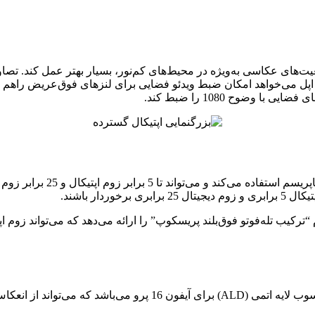
ث شود تا دوربین مدل‌های پرو آیفون 16 در اکثر موقعیت‌های عکاسی به‌ویژه در محیط‌های کم‌نور، بس
دار باشند.
گفته می‌شود اپل درحال آزمایش یک فناوری پوشش لنز جدید به‌نام رس