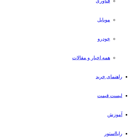
فناوری
موبایل
خودرو
همه اخبار و مقالات
راهنمای خرید
لیست قیمت
آموزش
رایااستور