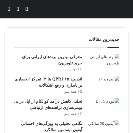
ورود
تغییر پوس
جستج
جدیدترین مقالات
معرفی بهترین برندهای ایرانی برای
خرید تلویزیون
1 روز پیش
اندروید ۱۵ QPR1 بتا ۳: تمرکز انحصاری
بر پایداری و رفع اشکالات
1 هفته پیش
تحلیل کاهش درآمد کوالکام از اپل در پی
بومی‌سازی تراشه‌های ارتباطی
1 هفته پیش
نگاهی تحلیلی به ویژگی‌های احتمالی
آیفون بیستمین سالگرد