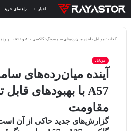
اخبار
راهنمای خرید
خانه
/
موبایل
/
آینده میان‌رده‌های سامسونگ: گلکسی A37 و A57 با بهبودهای قابل توجه در عمر باتری و مقاومت
موبایل
A57 با بهبودهای قابل
مقاومت
گزارش‌های جدید حاکی از آن است 