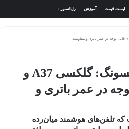
لیست قیمت
آموزش
رایااستور
آینده میان‌رده‌های سامسونگ: گلکسی A37 و
 توجه در عمر باتری و
که تلفن‌های هوشمند میان‌رده