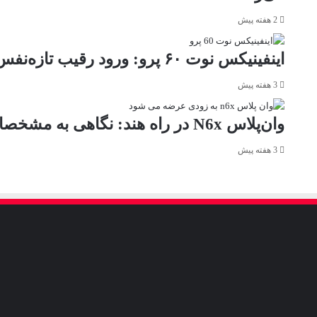
2 هفته پیش
اینفینیکس نوت ۶۰ پرو: ورود رقیب تازه‌نفس به بازار میان‌رده هند
3 هفته پیش
وان‌پلاس N6x در راه هند: نگاهی به مشخصات و جایگاه در بازار
3 هفته پیش