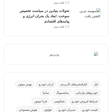
1 هفته پیش
تحولات بنیادین در سیاست تخصیص
سوخت: ابعاد یک بحران انرژی و
پیامدهای اقتصادی
1 هفته پیش
اپل
اپلیکیشن‌های کاربردی
ایران خودرو
بهمن موتور
خودروهای وارداتی
سامسونگ
سایپا
شرایط فروش خودرو
شیائومی
فردا موتور
قیمت خودرو
مدیران خودرو
هواوی
هوش مصنوعی