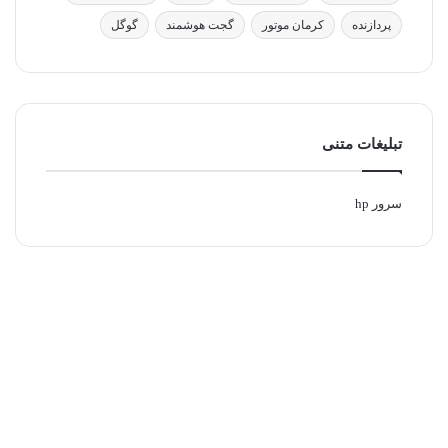
پردازنده
کرمان موتور
گجت هوشمند
گوگل
تبلیغات متنی
سرور hp