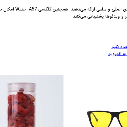
ده کنید
ه اندروید