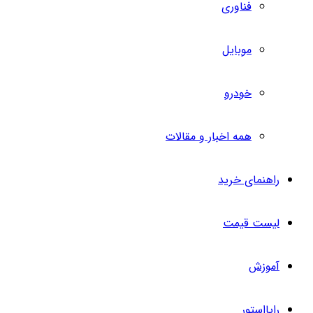
فناوری
موبایل
خودرو
همه اخبار و مقالات
راهنمای خرید
لیست قیمت
آموزش
رایااستور