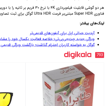
فناوری Super HDR مبتنی‌بر فرمت Ultra HDR گوگل برای ثبت تصاویر و ویدئوها پشتیبانی می‌کنند.
لینک‌های بیشتر:
آپدیت حیاتی اپل برای آیفون‌های قدیمی‌تر
ویژگی جدید چت‌جی‌پی‌تی؛ خلاصه فعالیت یکسال خود را مشاه
گوگل به خواسته کاربران احترام گذاشت؛ بازگشت ویژگی قدیمی ب
793