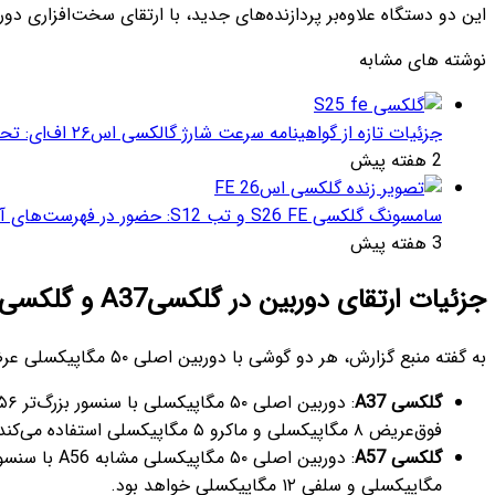
این دو دستگاه علاوه‌بر پردازنده‌های جدید، با ارتقای سخت‌افزاری دوربی
نوشته های مشابه
جزئیات تازه از گواهینامه سرعت شارژ گالکسی اس۲۶ اف‌ای: تحلیل‌ها و انتظارات
2 هفته پیش
سامسونگ گلکسی S26 FE و تب S12: حضور در فهرست‌های آنلاین گوگل و پیش‌بینی عرضه در پاییز ۱۴۰۵
3 هفته پیش
جزئیات ارتقای دوربین در گلکسیA37 و گلکسیA57
به گفته منبع گزارش، هر دو گوشی با دوربین اصلی ۵۰ مگاپیکسلی عرضه می‌شوند، اما تفاوت‌ها در جزئیات سنسورهاست:
گلکسی
A37
فوق‌عریض ۸ مگاپیکسلی و ماکرو ۵ مگاپیکسلی استفاده می‌کند. دوربین سلفی نیز ۱۲ مگاپیکسلی خواهد بود.
گلکسی
A57
مگاپیکسلی و سلفی ۱۲ مگاپیکسلی خواهد بود.