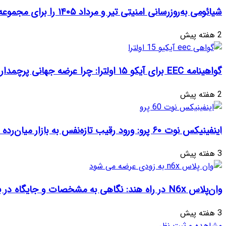
شیائومی به‌روزرسانی امنیتی تیر و مرداد ۱۴۰۵ را برای مجموعه‌ای از دستگاه‌ها منتشر کرد: تعهد به امنیت سایبری
2 هفته پیش
گواهینامه EEC برای آیکو ۱۵ اولترا: چرا عرضه جهانی پرچمدار جدید قطعی به نظر می‌رسد؟
2 هفته پیش
اینفینیکس نوت ۶۰ پرو: ورود رقیب تازه‌نفس به بازار میان‌رده هند
3 هفته پیش
وان‌پلاس N6x در راه هند: نگاهی به مشخصات و جایگاه در بازار
3 هفته پیش
مشاهده و ثبت نظر