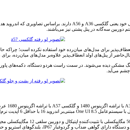
طراحی میان‌رده‌های جدید سامسونگ، شباهت زیادی به نسل‌های قبلی خود یعن
 دوربین سه‌گانه در پنل پشتی نیز می‌باشند.
عطاف‌پذیر برای مدل‌های میان‌رده خود استفاده نکرده است؛ چراکه حا
ر از پنل‌های اولد انعطاف‌پذیر علاوه‌بر مدل‌های میان‌رده، برای م
یر فاش شده، گلکسی A37 به رنگ بنفش و گلکسی A57 به رنگ مشکی دیده می‌شوند. در سمت راست هردو
 6 آپدیت نرم‌افزاری عرضه شوند.
IP6، بلندگوهای استریو و حسگر اثر انگشت نوری زیر نمایشگر باشند.