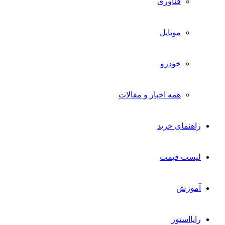
فناوری
موبایل
خودرو
همه اخبار و مقالات
راهنمای خرید
لیست قیمت
آموزش
رایااستور