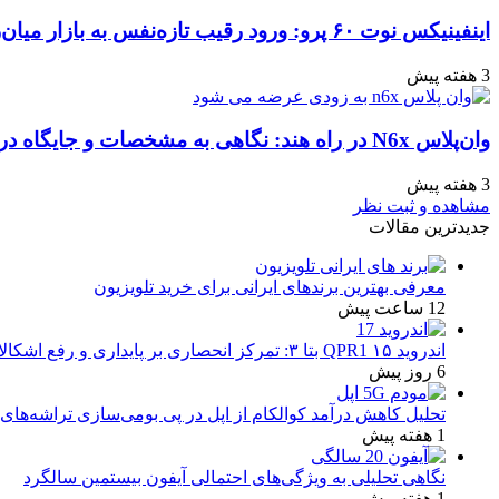
اینفینیکس نوت ۶۰ پرو: ورود رقیب تازه‌نفس به بازار میان‌رده هند
3 هفته پیش
وان‌پلاس N6x در راه هند: نگاهی به مشخصات و جایگاه در بازار
3 هفته پیش
مشاهده و ثبت نظر
جدیدترین مقالات
معرفی بهترین برندهای ایرانی برای خرید تلویزیون
12 ساعت پیش
اندروید ۱۵ QPR1 بتا ۳: تمرکز انحصاری بر پایداری و رفع اشکالات
6 روز پیش
تحلیل کاهش درآمد کوالکام از اپل در پی بومی‌سازی تراشه‌های 
1 هفته پیش
نگاهی تحلیلی به ویژگی‌های احتمالی آیفون بیستمین سالگرد
1 هفته پیش