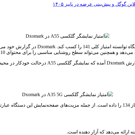
 و همچنین می‌تواند سطح روشنایی مناسبی را برای محتوای HDR10 ارائه دهد.
درکنار تمام مزایایی که دارد، قطعاً معایبی نیز وجود 