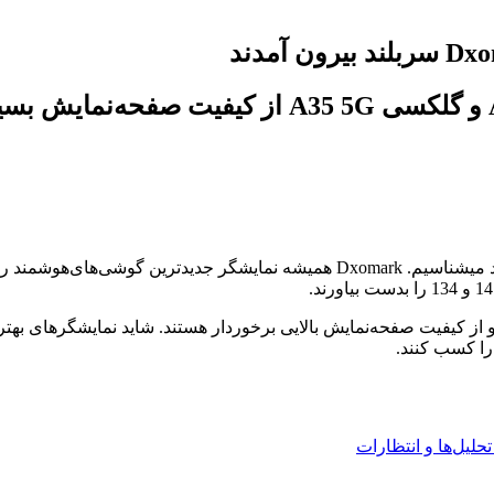
همواره Dxomark را به‌دلیل آزمایشات دقیق و عمیقی که انجام می‌دهد میشناسیم. omark
از کیفیت صفحه‌نمایش بالایی برخوردار هستند. شاید نمایشگرهای بهتری
را کسب کنند.