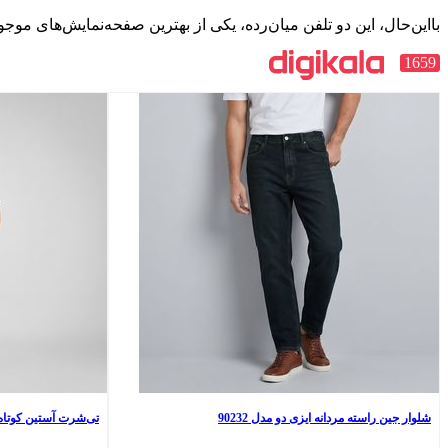
بااین‌حال، این دو تلفن میان‌رده، یکی از بهترین صفحه‌نمایش‌های موجو
1659
شلوار جین راسته مردانه ایزی دو مدل 90232
تی‌شرت آستین کوتاه یقه