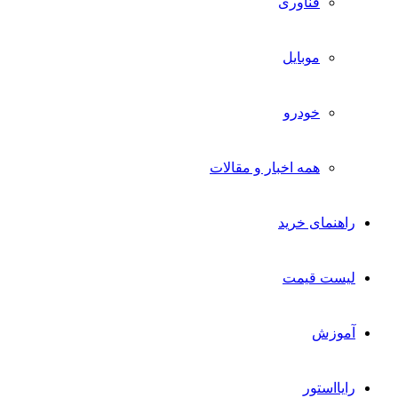
فناوری
موبایل
خودرو
همه اخبار و مقالات
راهنمای خرید
لیست قیمت
آموزش
رایااستور