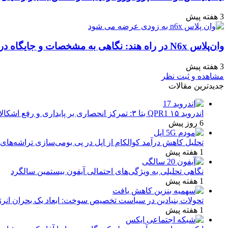
3 هفته پیش
وان‌پلاس N6x در راه هند: نگاهی به مشخصات و جایگاه در بازار
3 هفته پیش
مشاهده و ثبت نظر
جدیدترین مقالات
اندروید ۱۵ QPR1 بتا ۳: تمرکز انحصاری بر پایداری و رفع اشکالات
6 روز پیش
تحلیل کاهش درآمد کوالکام از اپل در پی بومی‌سازی تراشه‌های 
1 هفته پیش
نگاهی تحلیلی به ویژگی‌های احتمالی آیفون بیستمین سالگرد
1 هفته پیش
تحولات بنیادین در سیاست تخصیص سوخت: ابعاد یک بحران انرژ
1 هفته پیش