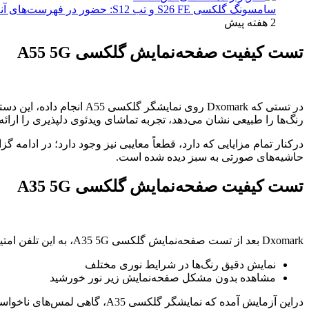
سامسونگ گلکسی S26 FE و تب S12: حضور در فهرست‌های آنلاین گوگل و پیش‌بینی عرضه در پاییز ۱۴۰۵
2 هفته پیش
تست کیفیت صفحه‌نمایش گلکسی A55 5G
رنگ‌ها را طبیعی نشان می‌دهد، تجربه تماشای ویدئوی دلپذیری را ارائه می‌دهد
حاشیه‌های صورتی به سبز دیده شده است.
تست کیفیت صفحه‌نمایش گلکسی A35 5G
Dxomark بعد از تست صفحه‌نمایش گلکسی A35 5G، به این تلفن امتیاز 134 را داده است. از جمله مزیت‌های صفحه‌نمایش این دستگاه عبارتند از:
نمایش دقیق رنگ‌ها در شرایط نوری مختلف
مشاهده بدون مشکل صفحه‌نمایش زیر نور خورشید
دراین آزمایش آمده که نمایشگر گلکسی A35، گاهی لمس‌های ناخواسته ارائه می‌دهد که آزار دهنده است.