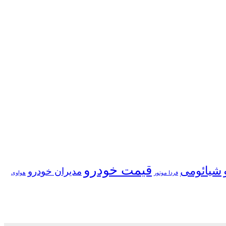
قیمت خودرو
شیائومی
مدیران خودرو
فردا موتور
هواوی