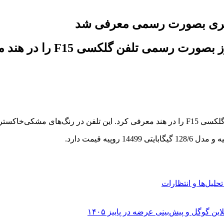
فن گلکسی F15 را در هند معرفی کرد.
ز عرضه خواهد شد.