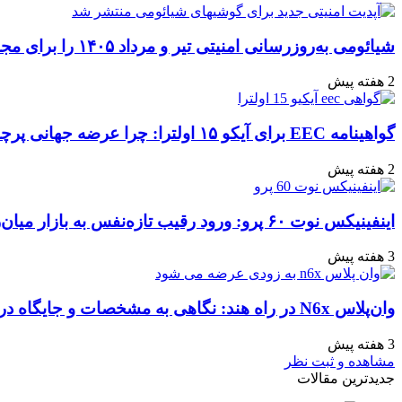
ایمیل
شیائومی به‌روزرسانی امنیتی تیر و مرداد ۱۴۰۵ را برای مجموعه‌ای از دستگاه‌ها منتشر کرد: تعهد به امنیت سایبری
2 هفته پیش
گواهینامه EEC برای آیکو ۱۵ اولترا: چرا عرضه جهانی پرچمدار جدید قطعی به نظر می‌رسد؟
2 هفته پیش
اینفینیکس نوت ۶۰ پرو: ورود رقیب تازه‌نفس به بازار میان‌رده هند
3 هفته پیش
وان‌پلاس N6x در راه هند: نگاهی به مشخصات و جایگاه در بازار
3 هفته پیش
مشاهده و ثبت نظر
جدیدترین مقالات