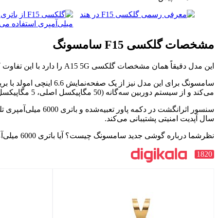
مشخصات گلکسی F15 سامسونگ
این مدل دقیقاً همان مشخصات گلکسی A15 5G را دارد با این تفاوت که از یک باتری 6000 میلی‌آمپری استفاده می‌کند؛ واگرنه سایر مشخصات دقیقاً یکی هستند و هیچ تفاوتی باهم ندارند.
می‌کند و از سیستم دوربین سه‌گانه (50 مگاپیکسل اصلی، 5 مگاپیکسل فوق‌عریض و 2 مگاپیکسل ماکرو) در پست دستگاه استفاده می‌کند.
سال آپدیت امنیتی پشتیبانی می‌کند.
نظرشما درباره گوشی جدید سامسونگ چیست؟ آیا باتری 6000 میلی‌آمپری شما را ترغیب می‌کند که آن‌ها را به گلکسی A15 ترجیح دهید؟
1820