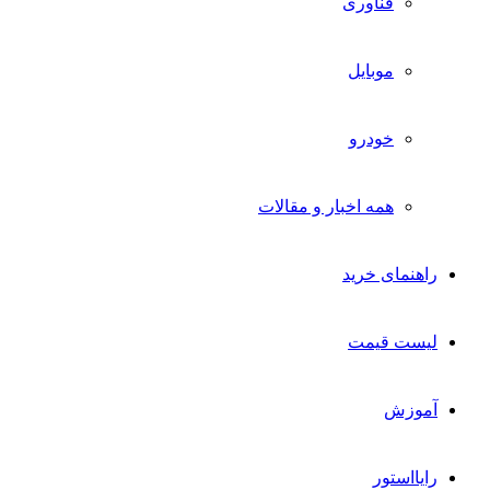
فناوری
موبایل
خودرو
همه اخبار و مقالات
راهنمای خرید
لیست قیمت
آموزش
رایااستور