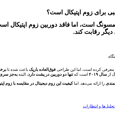
 دیگر رقابت کند.
عرفی کرده است، اما این طراحی
فوق‌العاده باریک
باعث شده تا
برخی
گ از
سال ۲۰۱۹
است که
تنها دو دوربین در پشت دارد
، البته
به‌جز سری ت
مندی
را ارائه می‌دهد. اما
کیفیت این زوم دیجیتال در مقایسه با زوم اپتیکال ۳ برابری مدل‌های دیگر چگو