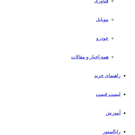
فناوری
موبایل
خودرو
همه اخبار و مقالات
راهنمای خرید
لیست قیمت
آموزش
رایااستور