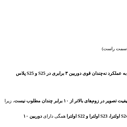
تا حدی به عملکرد نه‌چندان قوی دوربین ۳ برابری در S25 و S25 پلاس
یت تصویر در زوم‌های بالاتر از ۱۰ برابر چندان مطلوب نیست
، زیرا
اولترا
، S23 اولترا و S22
اولترا
همگی دارای
دوربین ۱۰