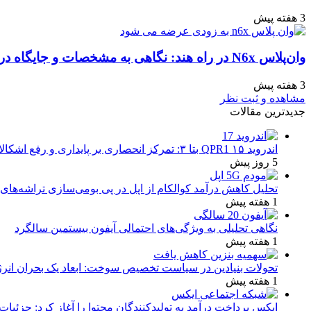
3 هفته پیش
وان‌پلاس N6x در راه هند: نگاهی به مشخصات و جایگاه در بازار
3 هفته پیش
مشاهده و ثبت نظر
جدیدترین مقالات
اندروید ۱۵ QPR1 بتا ۳: تمرکز انحصاری بر پایداری و رفع اشکالات
5 روز پیش
تحلیل کاهش درآمد کوالکام از اپل در پی بومی‌سازی تراشه‌های 
1 هفته پیش
نگاهی تحلیلی به ویژگی‌های احتمالی آیفون بیستمین سالگرد
1 هفته پیش
تحولات بنیادین در سیاست تخصیص سوخت: ابعاد یک بحران انرژ
1 هفته پیش
ایکس پرداخت درآمد به تولیدکنندگان محتوا را آغاز کرد: جزئیات