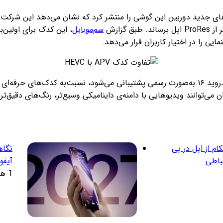
سم‌موبایل
، این کدک برای اولین‌
ن می‌توانند ویدیوهایی با دامنه‌ی داینامیکی وسیع‌تر، رنگ‌های دقیق‌ت
م از اپل در پی
نگاه
باطی
آیفو
1 هفته پیش