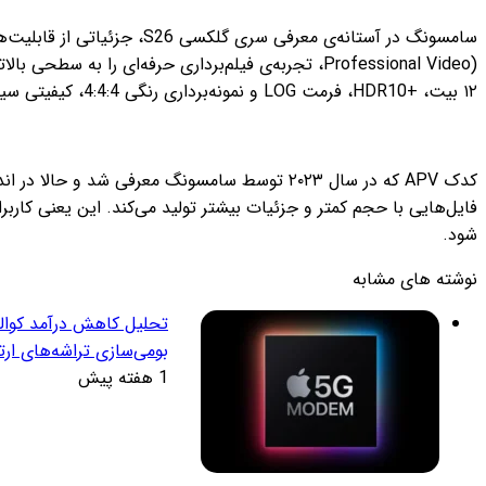
Professional Video)، تجربه‌ی فیلم‌برداری حرفه‌ای را به سطحی بالاتر از ProRes اپل برساند. طبق گزارش
۱۲ بیت، +HDR10، فرمت LOG و نمونه‌برداری رنگی 4:4:4، کیفیتی سینمایی را در اختیار کاربران قرار می‌دهد.
کدک APV که در سال ۲۰۲۳ توسط سامسونگ معرفی شد و حالا در اندروید ۱۶ به‌صورت رسمی پشتیبانی می‌شود، نسبت‌به کدک‌های حرفه‌ای رایج مانند HEVC و حتی ProRes، تا
فایل‌هایی با حجم کمتر و جزئیات بیشتر تولید می‌کند. این یعنی کاربرا
شود.
نوشته های مشابه
تحلیل کاهش درآمد کوالکا
بومی‌سازی تراشه‌های ارت
1 هفته پیش