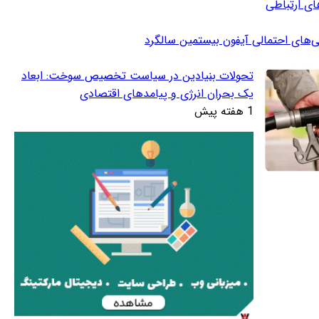
ای ارتباطی
ی‌های احتمالی آیفون بیستمین سالگرد
تحولات بنیادین در سیاست تخصیص سوخت: ابعاد
یک بحران انرژی و پیامدهای اقتصادی
1 هفته پیش