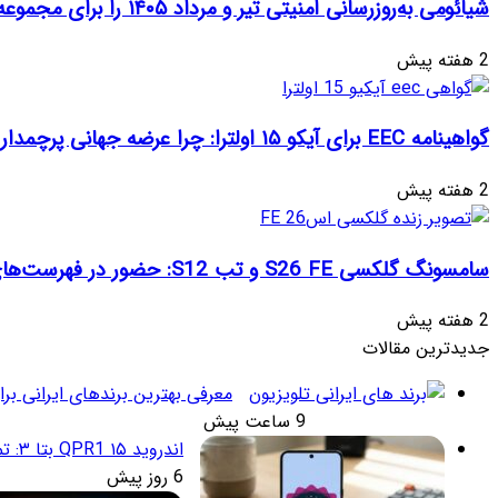
شیائومی به‌روزرسانی امنیتی تیر و مرداد ۱۴۰۵ را برای مجموعه‌ای از دستگاه‌ها منتشر کرد: تعهد به امنیت سایبری
2 هفته پیش
گواهینامه EEC برای آیکو ۱۵ اولترا: چرا عرضه جهانی پرچمدار جدید قطعی به نظر می‌رسد؟
2 هفته پیش
سامسونگ گلکسی S26 FE و تب S12: حضور در فهرست‌های آنلاین گوگل و پیش‌بینی عرضه در پاییز ۱۴۰۵
2 هفته پیش
جدیدترین مقالات
معرفی بهترین برندهای ایرانی برا
9 ساعت پیش
اندروید ۱۵ QPR1 بتا ۳: تمرکز انحصاری بر پایداری و رفع اشکالات
6 روز پیش