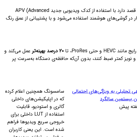
سامسونگ در آستانه‌ی معرفی سری گلکسی S26، جزئیاتی از قابلیت‌های جدید دوربین این گوشی را منتشر کرد که نشان می‌دهد این شرکت قصد دارد با استفاده از کدک ویدیویی جدید APV (Advanced
بار در گوشی‌های هوشمند استفاده می‌شود و با پشتیبانی از عمق رنگ
۲۰ درصد بهینه‌تر
عمل می‌کند و
ر و نویز کمتر ضبط کنند، بدون آن‌که حافظه‌ی دستگاه به‌سرعت پر
ی تحلیلی به ویژگی‌های احتمالی
سامسونگ همچنین اعلام کرده
ن بیستمین سالگرد
که در اپلیکیشن‌های داخلی
گالری و استودیو، قابلیت
استفاده از LUT داخلی برای
خروجی سریع ویدیوها فراهم
شده است. این یعنی کاربران