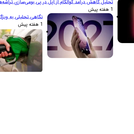
تحلیل کاهش درآمد کوالکام از اپل در پی بومی‌سازی تراشه‌ه
1 هفته پیش
نگاهی تحلیلی به ویژگ
1 هفته پیش