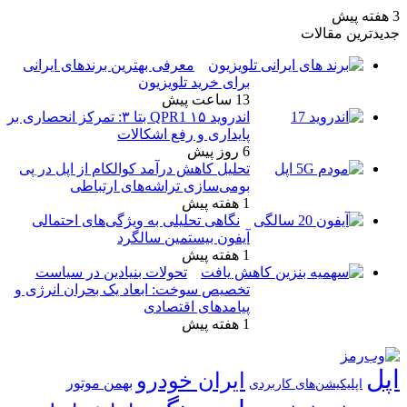
معرفی بهترین برندهای ایرانی
برای خرید تلویزیون
13 ساعت پیش
اندروید ۱۵ QPR1 بتا ۳: تمرکز انحصاری بر
پایداری و رفع اشکالات
6 روز پیش
تحلیل کاهش درآمد کوالکام از اپل در پی
بومی‌سازی تراشه‌های ارتباطی
1 هفته پیش
نگاهی تحلیلی به ویژگی‌های احتمالی
آیفون بیستمین سالگرد
1 هفته پیش
تحولات بنیادین در سیاست
تخصیص سوخت: ابعاد یک بحران انرژی و
پیامدهای اقتصادی
1 هفته پیش
ایران خودرو
بهمن موتور
ی