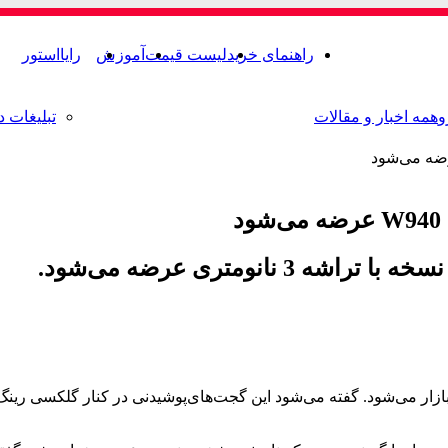
راهنمای خرید
لیست قیمت
آموزش
رایااستور
و
همه اخبار و مقالات
تبلیغات د