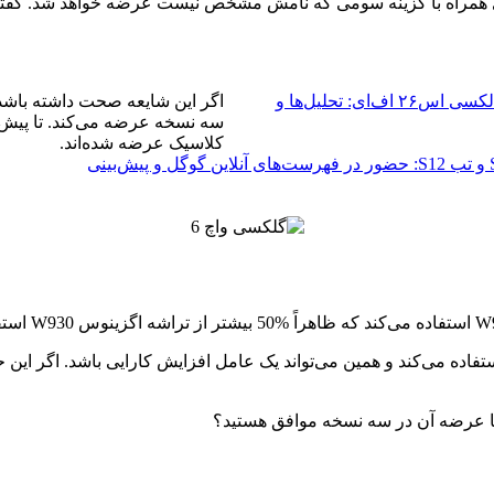
ک و حرفه‌ای همراه با گزینه سومی که نامش مشخص نیست عرضه خواهد شد
جزئیات تازه از گواهینامه سرعت شارژ گالکسی اس۲۶ اف‌ای: تحلیل‌ها و
اگر این شایعه صحت داشته باشد،
سه نسخه عرضه می‌کند. تا پیش‌ا
کلاسیک عرضه شده‌اند.
سامسونگ گلکسی S26 FE و تب S12: حضور در فهرست‌های آنلاین گوگل و پیش‌بینی
ا عرضه آن در سه نسخه موافق هستید؟