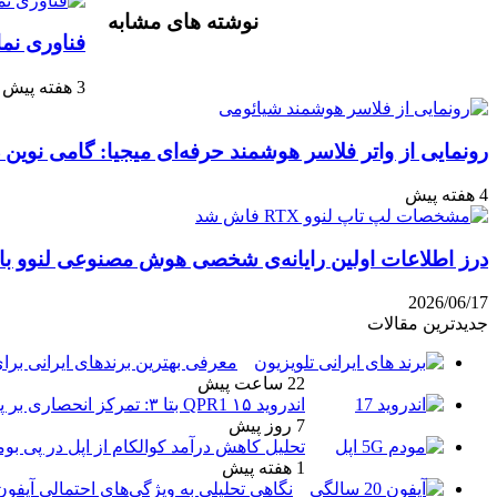
نوشته های مشابه
آپ
گذاری
فناوری نم
با
ایمیل
3 هفته پیش
رونمایی از واتر فلاسر هوشمند حرفه‌ای میجیا: گامی نوین 
4 هفته پیش
درز اطلاعات اولین رایانه‌ی شخصی هوش مصنوعی لنوو با پ
2026/06/17
جدیدترین مقالات
معرفی بهترین برندهای ایرانی برای
22 ساعت پیش
اندروید ۱۵ QPR1 بتا ۳: تمرکز انحصاری بر پایداری و رفع اشکالات
7 روز پیش
تحلیل کاهش درآمد کوالکام از اپل در پی بو
1 هفته پیش
نگاهی تحلیلی به ویژگی‌های احتمالی آیفو