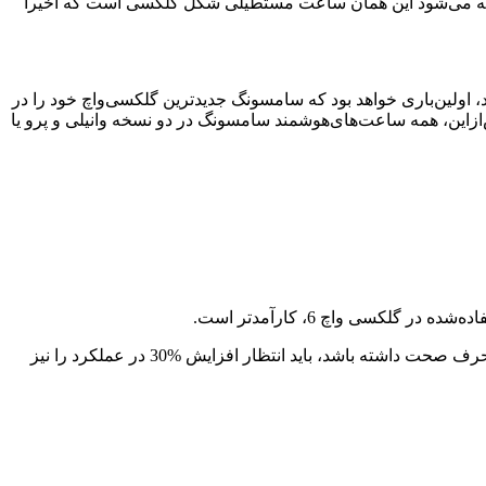
. گفته می‌شود این همان ساعت مستطیلی شکل گلکسی است که اخیراً
 اولین‌باری خواهد بود که سامسونگ جدیدترین گلکسی‌واچ خود را در
زاین، همه ساعت‌های‌هوشمند سامسونگ در دو نسخه وانیلی و پرو یا
W940 احتمالاً اولین تراشه سامسونگ است که از فرآیند 3 نانومتری استفاده می‌کند و همین می‌تواند یک عامل افزایش کارایی باشد. اگر این حرف صحت داشته باشد، باید انتظار افزایش %30 در عملکرد را نیز