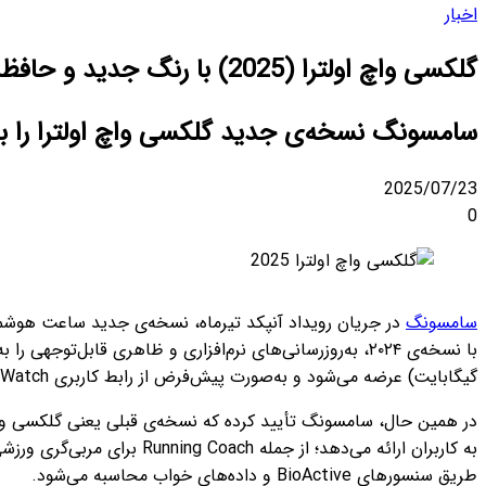
اخبار
گلکسی واچ اولترا (2025) با رنگ جدید و حافظه‌ی دو برابر معرفی شد
سامسونگ نسخه‌ی جدید گلکسی واچ اولترا را با رنگ آبی تیتانیومی، حافظه‌ی ۶۴ گ
2025/07/23
0
سامسونگ
با نسخه‌ی ۲۰۲۴، به‌روزرسانی‌های نرم‌افزاری و ظاهری قابل‌توجهی را به همراه دارد. براساس گزارش‌های
گیگابایت) عرضه می‌شود و به‌صورت پیش‌فرض از رابط کاربری One UI 8 Watch مبتنی‌بر Wear OS 6 بهره می‌برد.
طریق سنسورهای BioActive و داده‌های خواب محاسبه می‌شود.