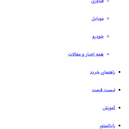
فناوری
موبایل
خودرو
همه اخبار و مقالات
راهنمای خرید
لیست قیمت
آموزش
رایااستور