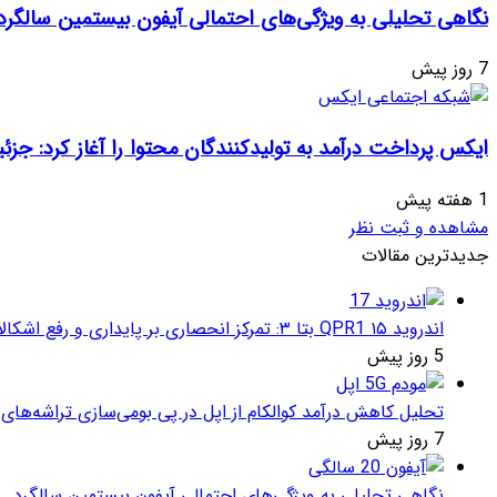
نگاهی تحلیلی به ویژگی‌های احتمالی آیفون بیستمین سالگرد
7 روز پیش
ایکس پرداخت درآمد به تولیدکنندگان محتوا را آغاز کرد: جزئی
1 هفته پیش
مشاهده و ثبت نظر
جدیدترین مقالات
اندروید ۱۵ QPR1 بتا ۳: تمرکز انحصاری بر پایداری و رفع اشکالات
5 روز پیش
تحلیل کاهش درآمد کوالکام از اپل در پی بومی‌سازی تراشه‌های 
7 روز پیش
نگاهی تحلیلی به ویژگی‌های احتمالی آیفون بیستمین سالگرد