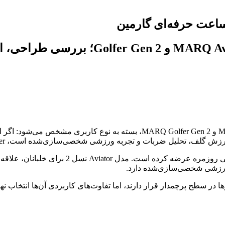
ساعت حرفه‌ای گارمین
برنده نهایی در مقایسه ساعت‌های گارمین MARQ Aviator Gen 2 و olfer Gen 2
گارمین با سری MARQ Gen 2، ساعت‌هایی فراتر ا
ر سطح پرچمدار قرار دارند، اما تفاوت‌های کاربردی آن‌ها انتخاب نها