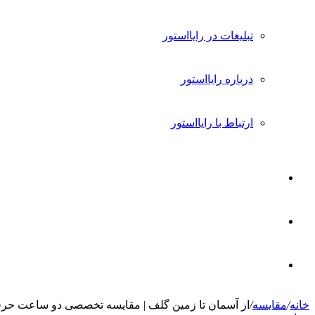
تبلیغات در رایااستور
درباره رایااستور
ارتباط با رایااستور
ورود
تغییر
پوسته
جستجو
خانه
/
مقایسه
/
از آسمان تا زمین گلف | مقایسه تخصصی دو ساعت حرفه
برای