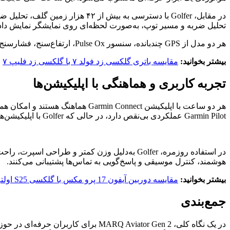
تحلیل ضربه و مسیر توپ، به‌صورت لحظه‌ای روی نمایشگر نمایش داده
هر دو مدل از GPS چندبانده، سنسور Pulse Ox، ارتفاع‌سنج، فشارسنج، قطب‌نما و سنسور ضربان قلب بهره می‌برند. اما Aviator در دقت مسیرهای هوایی و Golfer در تحلیل ورزشی تخصصی‌تر عمل می‌کنند.
بیشتر بخوانید:
مقایسه باتری گلکسی زد فولد ۷ با گلکسی زد فلیپ ۷
تجربه کاربری و هماهنگی با اپلیکیشن‌ها
Garmin Pilot عملکردی بی‌نقص دارد، در حالی که Golfer با اپلیکیشن‌های گلف مثل Garmin Golf و تحلیل‌های Shot Scope هماهنگ‌تر است.
هوشمند، کنترل موسیقی و پاسخ‌گویی به تماس‌ها پشتیبانی می‌کنند.
بیشتر بخوانید:
مقایسه دوربین آیفون 17 پرو مکس با گلکسی S25 اولترا
جمع‌بندی