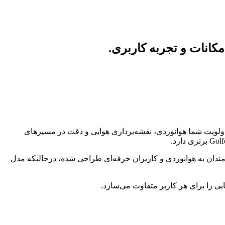
MARQ G، بسته به نوع کاربری مشخص می‌شود: اگر اولویت شما هوانوردی، نقشه‌برداری هوایی و دقت در مسیرهای
ز ابزارهای پوشیدنی روزمره عرضه کرده است. مدل Aviator نسل 2 برای خلبانان، علاقه‌مندان به هوانوردی و کاربران حرفه‌ای طراحی شده، درحالیکه مدل
یی را برای هر کاربر متفاوت می‌سازد.