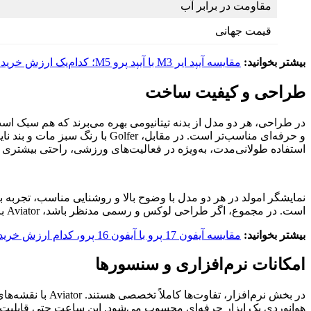
مقاومت در برابر آب
قیمت جهانی
بیشتر بخوانید:
مقایسه آیپد ایر M3 با آیپد پرو M5؛ کدام‌یک ارزش خرید بیشتری دارد؟
طراحی و کیفیت ساخت
استفاده طولانی‌مدت، به‌ویژه در فعالیت‌های ورزشی، راحتی بیشتری ای
است. در مجموع، اگر طراحی لوکس و رسمی مدنظر باشد، Aviator برتری دارد؛ اما برای راحتی و سبک ورزشی، Golfer انتخاب بهتری است.
بیشتر بخوانید:
مقایسه آیفون 17 پرو با آیفون 16 پرو، کدام ارزش خرید بیشتری دارد؟
امکانات نرم‌افزاری و سنسورها
هوانوردی یک ابزار حرفه‌ای محسوب می‌شود. این ساعت حتی قابلیت 