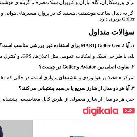
برای ورزشکاران، گلف‌بازان و کاربران سبک‌مصرف، گزینه‌ای هوشم
Golfer برتری دارد.
سؤالات متداول
۱. آیا MARQ Golfer Gen 2 برای استفاده غیر ورزشی مناسب است؟
بله، با طراحی شیک و امکانات عمومی مثل اعلان‌ها، GPS، و کنترل موسیقی، برای استفاده روزمره نیز مناسب است.
۲. تفاوت اصلی بین Aviator و Golfer در چیست؟
تمرکز Aviator بر هوانوردی و نقشه‌های پروازی است، در حالی که Golfer بر تحلیل گلف و زمین‌های ورزشی تمرکز دارد.
۳. آیا هر دو مدل از شارژ سریع یا بی‌سیم پشتیبانی می‌کنند؟
خیر، هر دو مدل از شارژ معمولی از طریق کابل مغناطیسی پشتیبانی می
848