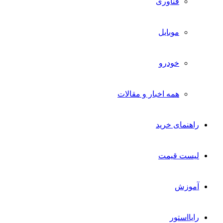
فناوری
موبایل
خودرو
همه اخبار و مقالات
راهنمای خرید
لیست قیمت
آموزش
رایااستور