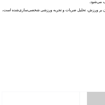
 می‌شود.
و نقشه‌برداری دقیق عمل کند، Aviator انتخاب شماست. اما اگر تمرکزتان بر ورزش، تحلیل ضربات و تجربه ورزشی شخصی‌سازی‌شده است،