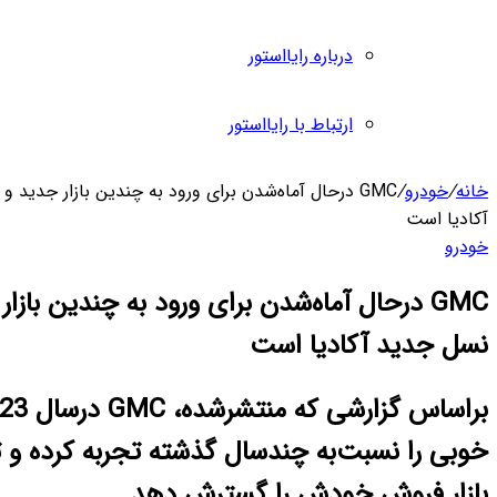
 رایااستور
 با رایااستور
ال آماه‌شدن برای ورود به چندین بازار جدید و راه‌اندازی نسل جدید
اه‌شدن برای ورود به چندین بازار جدید و راه‌اندازی
ا است
براساس گزارشی که منتشرشده، GMC درسال 2023 رشد خیلی
 چندسال گذشته تجربه کرده و تصمیم دارد که
ش را گسترش دهد.