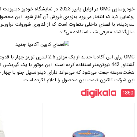
خودروسازی GMC در اوایل پاییز 2023 در نمایشگاه خودرو دیترویت از کراس‌اوور آکادیا
رونمایی کرد که انتظار می‌رود به‌زودی فروش آن آغاز شود. این محصول یک خودرو SUV
 متفاوت است که از فناوری شورولت تراورس فعلی که در ژانویه
تفاده می‌کند.
GMC برای این آکادیا جدید از یک موتور 2.5 لیتری توربو چهار با قدرت 333 اسب‌بخار و حداکثر
وتن‌متر استفاده کرده است. این موتور با یک گیربکس اتوماتیک هیدرومکانیکی
ه می‌تواند دارای دیفرانسیل جلو یا چهار چرخ متحرک نیز باشد.
ین محصول را اعلام نکرده است.