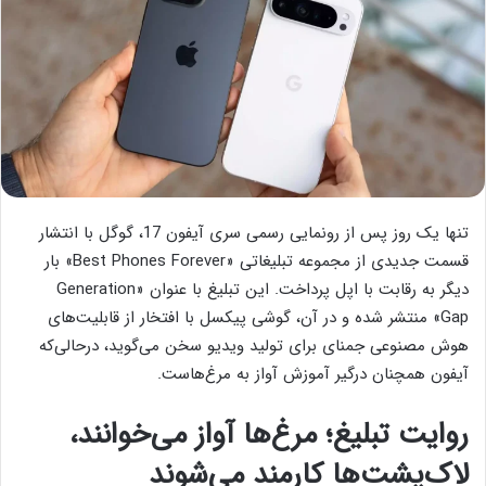
تنها یک روز پس از رونمایی رسمی سری آیفون 17، گوگل با انتشار
قسمت جدیدی از مجموعه تبلیغاتی «Best Phones Forever» بار
دیگر به رقابت با اپل پرداخت. این تبلیغ با عنوان «Generation
Gap» منتشر شده و در آن، گوشی پیکسل با افتخار از قابلیت‌های
هوش مصنوعی جمنای برای تولید ویدیو سخن می‌گوید، درحالی‌که
آیفون همچنان درگیر آموزش آواز به مرغ‌هاست.
روایت تبلیغ؛ مرغ‌ها آواز می‌خوانند،
لاک‌پشت‌ها کارمند می‌شوند