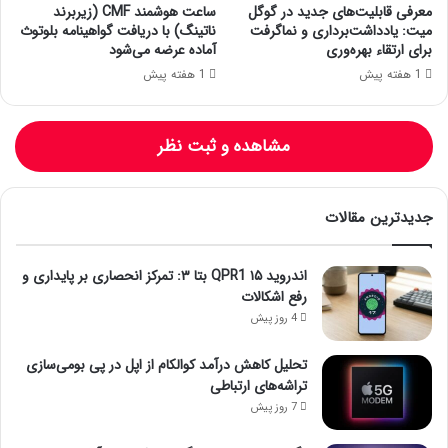
معرفی قابلیت‌های جدید در گوگل
ساعت هوشمند CMF (زیربرند
میت: یادداشت‌برداری و نماگرفت
ناتینگ) با دریافت گواهینامه بلوتوث
برای ارتقاء بهره‌وری
آماده عرضه می‌شود
1 هفته پیش
1 هفته پیش
مشاهده و ثبت نظر
جدیدترین مقالات
اندروید ۱۵ QPR1 بتا ۳: تمرکز انحصاری بر پایداری و
رفع اشکالات
4 روز پیش
تحلیل کاهش درآمد کوالکام از اپل در پی بومی‌سازی
تراشه‌های ارتباطی
7 روز پیش