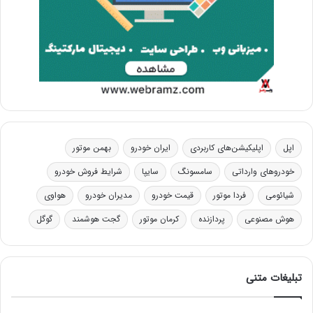
اپل
اپلیکیشن‌های کاربردی
ایران خودرو
بهمن موتور
خودروهای وارداتی
سامسونگ
سایپا
شرایط فروش خودرو
شیائومی
فردا موتور
قیمت خودرو
مدیران خودرو
هواوی
هوش مصنوعی
پردازنده
کرمان موتور
گجت هوشمند
گوگل
تبلیغات متنی