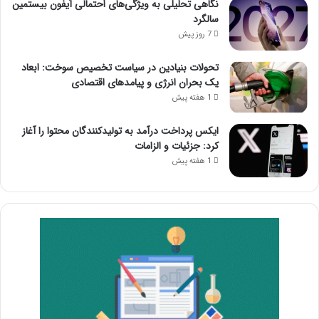
نگاهی تحلیلی به ویژگی‌های احتمالی آیفون بیستمین
سالگرد
7 روز پیش
تحولات بنیادین در سیاست تخصیص سوخت: ابعاد
یک بحران انرژی و پیامدهای اقتصادی
1 هفته پیش
ایکس پرداخت درآمد به تولیدکنندگان محتوا را آغاز
کرد: جزئیات و الزامات
1 هفته پیش