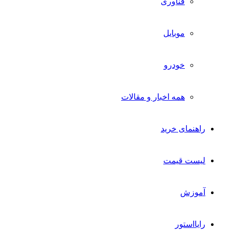
فناوری
موبایل
خودرو
همه اخبار و مقالات
راهنمای خرید
لیست قیمت
آموزش
رایااستور