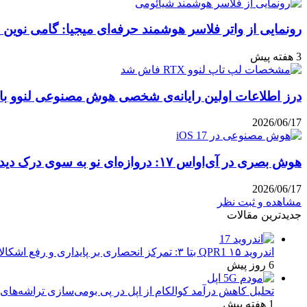
رونمایی از واتر فلاسر هوشمند حرفه‌ای میجیا: گامی نوین 
3 هفته پیش
درز اطلاعات اولین رایانه‌ی شخصی هوش مصنوعی لنوو با پ
2026/06/17
هوش بصری در آی‌او‌اس ۱۷: دروازه‌ای نو به سوی درک دیداری
2026/06/17
مشاهده و ثبت نظر
جدیدترین مقالات
اندروید ۱۵ QPR1 بتا ۳: تمرکز انحصاری بر پایداری و رفع اشکالات
6 روز پیش
تحلیل کاهش درآمد کوالکام از اپل در پی بومی‌سازی تراشه‌های 
1 هفته پیش