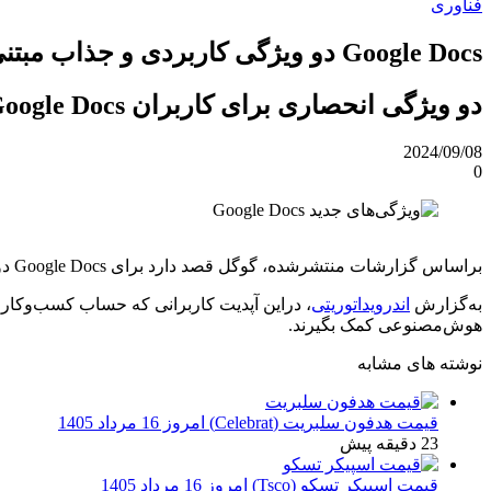
فناوری
Google Docs دو ویژگی کاربردی و جذاب مبتنی‌بر هوش‌مصنوعی دریافت خواهد کرد
دو ویژگی انحصاری برای کاربران Google Docs با حساب کسب‌وکار در راه است.
2024/09/08
0
براساس گزارشات منتشرشده، گوگل قصد دارد برای Google Docs دو ویژگی جدید معرفی کند که ویژگی اول به بهره‌وری و ویژگی دوم به تصویر کاور مربوط می‌شود.
به‌گزارش
اندرویداتوریتی
هوش‌مصنوعی کمک بگیرند.
نوشته های مشابه
قیمت هدفون سلبریت (Celebrat) امروز 16 مرداد 1405
23 دقیقه پیش
قیمت اسپیکر تسکو (Tsco) امروز 16 مرداد 1405