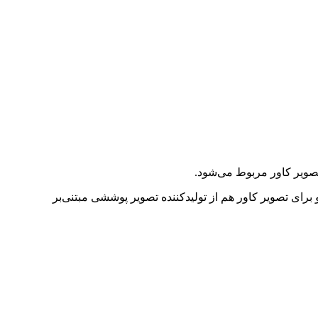
ات را در یک سند قرار دهند و برای تصویر کاور هم از تولیدکننده تصویر پوششی مبتنی‌بر