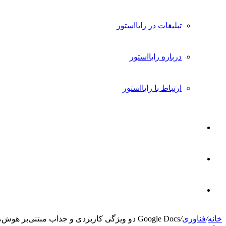
تبلیغات در رایااستور
درباره رایااستور
ارتباط با رایااستور
ورود
تغییر
پوسته
جستجو
خانه
/
فناوری
/
Google Docs دو ویژگی کاربردی و جذاب مبتنی‌بر هوش‌مصنوعی دریافت خواهد کرد
برای