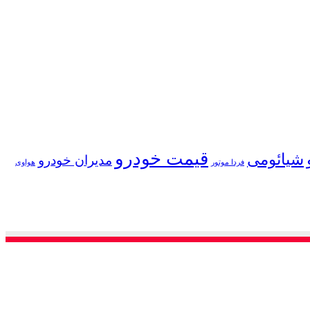
قیمت خودرو
شیائومی
مدیران خودرو
فردا موتور
هواوی