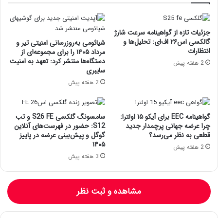
جزئیات تازه از گواهینامه سرعت شارژ
گالکسی اس۲۶ اف‌ای: تحلیل‌ها و
شیائومی به‌روزرسانی امنیتی تیر و
انتظارات
مرداد ۱۴۰۵ را برای مجموعه‌ای از
دستگاه‌ها منتشر کرد: تعهد به امنیت
2 هفته پیش
سایبری
2 هفته پیش
گواهینامه EEC برای آیکو ۱۵ اولترا:
سامسونگ گلکسی S26 FE و تب
چرا عرضه جهانی پرچمدار جدید
S12: حضور در فهرست‌های آنلاین
قطعی به نظر می‌رسد؟
گوگل و پیش‌بینی عرضه در پاییز
۱۴۰۵
2 هفته پیش
3 هفته پیش
مشاهده و ثبت نظر