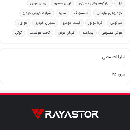
اپل
اپلیکیشن‌های کاربردی
ایران خودرو
بهمن موتور
خودروهای وارداتی
سامسونگ
سایپا
شرایط فروش خودرو
شیائومی
فردا موتور
قیمت خودرو
مدیران خودرو
هواوی
هوش مصنوعی
پردازنده
کرمان موتور
گجت هوشمند
گوگل
تبلیغات متنی
سرور hp