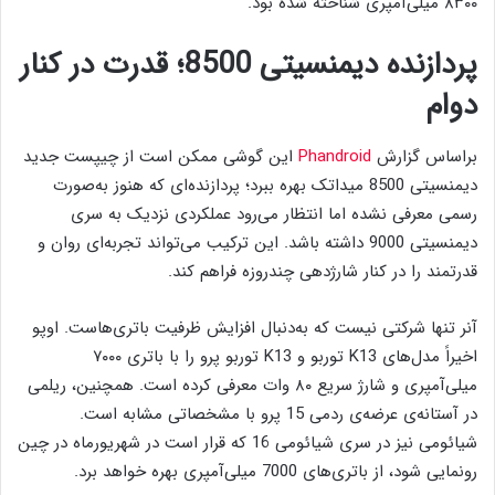
۸۳۰۰ میلی‌آمپری شناخته شده بود.
پردازنده دیمنسیتی 8500؛ قدرت در کنار
دوام
براساس گزارش
Phandroid
این گوشی ممکن است از چیپست جدید
دیمنسیتی 8500 میداتک بهره ببرد؛ پردازنده‌ای که هنوز به‌صورت
رسمی معرفی نشده اما انتظار می‌رود عملکردی نزدیک به سری
دیمنسیتی 9000 داشته باشد. این ترکیب می‌تواند تجربه‌ای روان و
قدرتمند را در کنار شارژدهی چندروزه فراهم کند.
آنر تنها شرکتی نیست که به‌دنبال افزایش ظرفیت باتری‌هاست. اوپو
اخیراً مدل‌های K13 توربو و K13 توربو پرو را با باتری ۷۰۰۰
میلی‌آمپری و شارژ سریع ۸۰ وات معرفی کرده است. همچنین، ریلمی
در آستانه‌ی عرضه‌ی ردمی 15 پرو با مشخصاتی مشابه است.
شیائومی نیز در سری شیائومی 16 که قرار است در شهریورماه در چین
رونمایی شود، از باتری‌های 7000 میلی‌آمپری بهره خواهد برد.