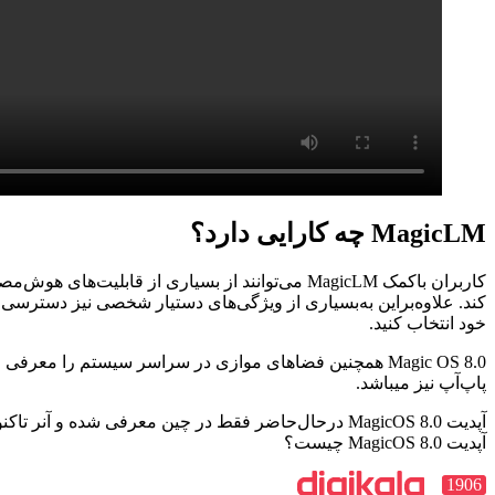
MagicLM چه کارایی دارد؟
خود انتخاب کنید.
Magic OS 8.0 همچنین فضاهای موازی در سراسر سیستم را معر
پاپ‌آپ نیز میباشد.
آپدیت MagicOS 8.0 درحال‌حاضر فقط در چین معرفی شده
آپدیت MagicOS 8.0 چیست؟
1906