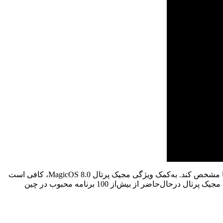
بعنوان مثال، فرض کنید دوستتان برای شما آدرسی را از طریق پیام فرستاده و شما می‌خواهید آن را وارد مسیریاب کند تا مسیر را برای شما مشخص کند. به‌کمک ویژگی مجیک پرتال MagicOS 8.0، کافی است
پیام را بگیرید و سمت راست گوشی خود بکشید و در آن‌جا برنامه مسیریاب را انتخاب کنید تا بصورت خودکار، مسیر برای شما مشخص شود. مجیک پرتال درحال‌حاضر از بیش‌از 100 برنامه محبوب در چین