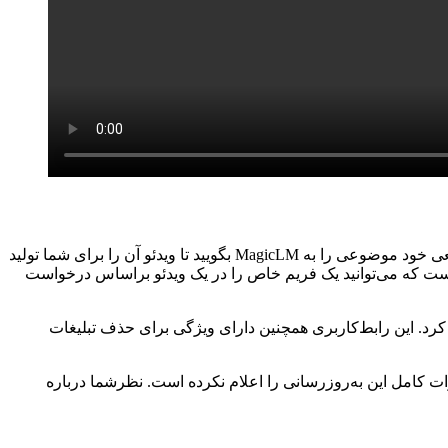
کاربران باکمک MagicLM می‌توانند از بسیاری از قابلیت‌های هوش‌مصنوعی در دستگاه خود بهره‌مند شوند. بعنوان مثال می‌توانید به‌زبان طبیعی خود موضوعی را به MagicLM بگویید تا ویدئو آن را برای شما تولید
ن به‌بسیاری از ویژگی‌های دستیار شخصی نیز دسترسی خواهید داشت. یکی از ویژگی‌های دیگر هوش‌مصنوعی MagicLM این است که می‌توانید یک فریم خاص را در یک ویدئو براساس درخواست
جرا کرد. این رابط‌کاربری همچنین دارای ویژگی برای حذف تبلیغات
غییرات کامل این به‌روزرسانی را اعلام نکرده است. نظرشما درباره