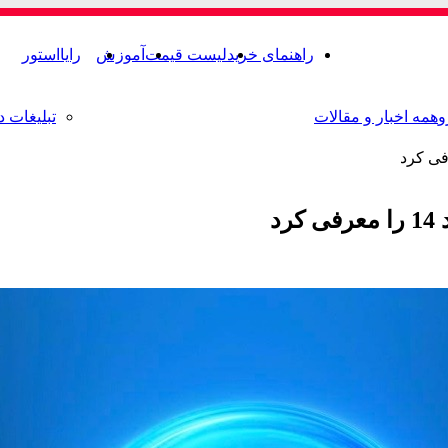
راهنمای خرید
لیست قیمت
آموزش
رایااستور
و
همه اخبار و مقالات
تبلیغات د