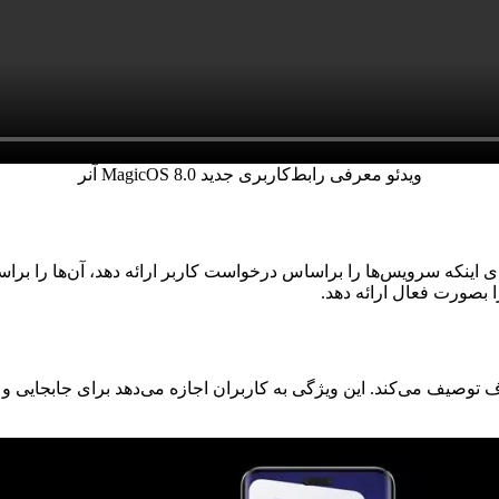
ویدئو معرفی رابط‌کاربری جدید MagicOS 8.0 آنر
ته آنر رابط‌کاربری جدید MagicOS 8.0 مبتنی‌بر اندروید 14، بجای اینکه سرویس‌ها را براساس درخواست کار
 بصورت فعال ارائه دهد.
یانبر مبتنی‌بر هدف توصیف می‌کند. این ویژگی به کاربران اجازه می‌دهد برای جا