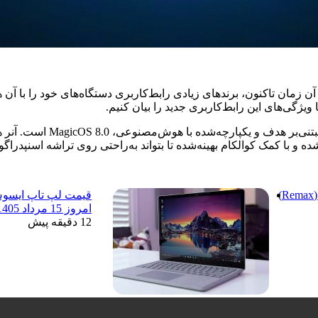
قیمت پاور بانک ریمکس (Remax)
امروز 15 مرداد 1405
12 دقیقه پیش