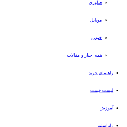
فناوری
موبایل
خودرو
همه اخبار و مقالات
راهنمای خرید
لیست قیمت
آموزش
رایااستور