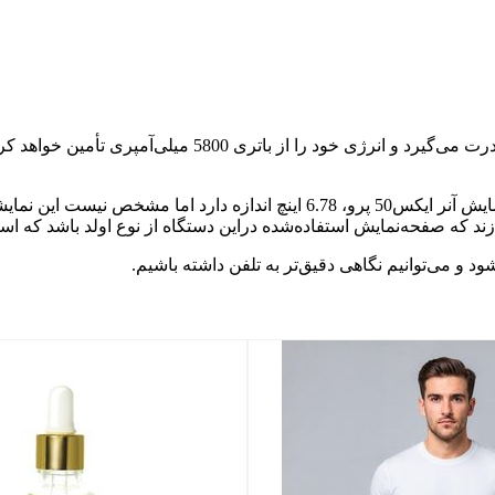
براساس نوشته‌های داخل تصویر، این مدل از تراشه اسنپدراگون +
رسانه Digital Chat Station در گزارش خود اینگونه می‌نویسد: صفحه‌نمایش آنر ایک
 و می‌توانیم نگاهی دقیق‌تر به تلفن داشته باشیم.