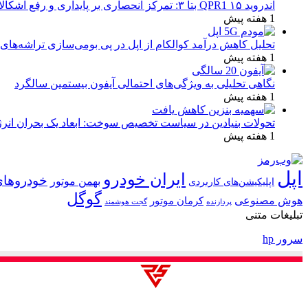
اندروید ۱۵ QPR1 بتا ۳: تمرکز انحصاری بر پایداری و رفع اشکالات
1 هفته پیش
تحلیل کاهش درآمد کوالکام از اپل در پی بومی‌سازی تراشه‌های 
1 هفته پیش
نگاهی تحلیلی به ویژگی‌های احتمالی آیفون بیستمین سالگرد
1 هفته پیش
تحولات بنیادین در سیاست تخصیص سوخت: ابعاد یک بحران انرژ
1 هفته پیش
اپل
ایران خودرو
خودروهای
بهمن موتور
اپلیکیشن‌های کاربردی
گوگل
هوش مصنوعی
کرمان موتور
پردازنده
گجت هوشمند
تبلیغات متنی
سرور hp