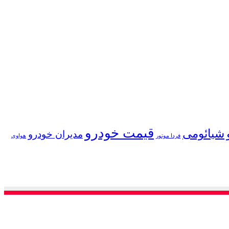
قیمت خودرو
شیائومی
مدیران خودرو
فردا موتور
هواوی