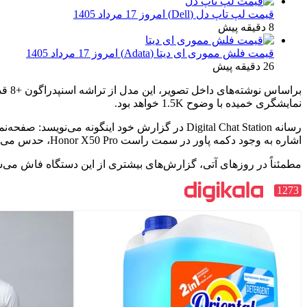
قیمت لپ تاپ دل (Dell) امروز 17 مرداد 1405
8 دقیقه پیش
قیمت فلش مموری ای دیتا (Adata) امروز 17 مرداد 1405
26 دقیقه پیش
نمایشگری خمیده با وضوح 1.5K خواهد بود.
اشاره به وجود دکمه پاور در سمت راست Honor X50 Pro، حدس می‌زند که صفحه‌نمایش استفاده‌شده دراین دستگاه از نوع اولد باشد که اسکنر اثرانگشت نیز در آن تعبیه شده است.
مطمئناً در روزهای آتی، گزارش‌های بیشتری از این دستگاه فاش می‌شود
1273