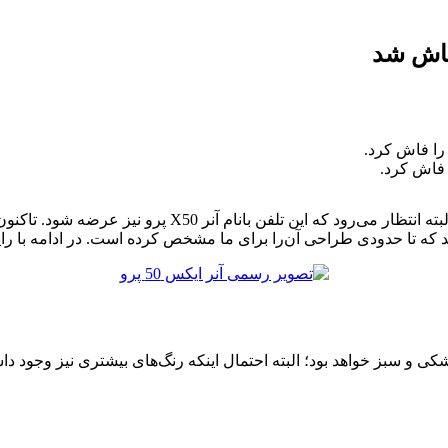
طبق شایعات، آنر باید دراین ماه از تلفن آنر X50 جی‌تی رونما
که تا حدودی طراحی آن‌را برای ما مشخص کرده است. در ادامه با رایا
کی و سبز خواهد بود؛ البته احتمال اینکه رنگ‌های بیشتری نیز وجود دا