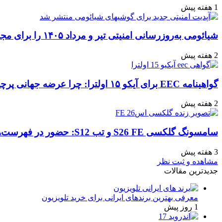
1 هفته پیش
شیائومی به‌روزرسانی امنیتی تیر و مرداد ۱۴۰۵ را برای مجموعه‌ای از دستگاه‌ها منتشر کرد: تعهد به امنیت سایبری
2 هفته پیش
گواهینامه EEC برای آیکو ۱۵ اولترا: چرا عرضه جهانی پرچمدار جدید قطعی به نظر می‌رسد؟
2 هفته پیش
سامسونگ گلکسی S26 FE و تب S12: حضور در فهرست‌های آنلاین گوگل و پیش‌بینی عرضه در پاییز ۱۴۰۵
3 هفته پیش
مشاهده و ثبت نظر
جدیدترین مقالات
معرفی بهترین برندهای ایرانی برای خرید تلویزیون
1 روز پیش