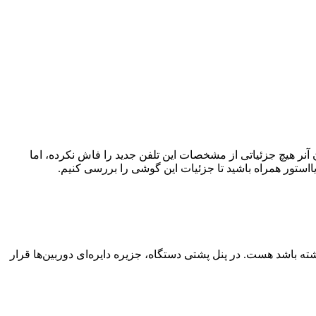
یی کند. البته انتظار می‌رود که این تلفن بانام آنر X50 پرو نیز عرضه شود. تاکنون آنر هیچ جزئیاتی از مشخصات این تلفن جدید را فاش نکرده، اما
استور همراه باشید تا جزئیات این گوشی را بررسی کنیم.
شته باشد هست. در پنل پشتی دستگاه، جزیره دایره‌ای دوربین‌ها قرار