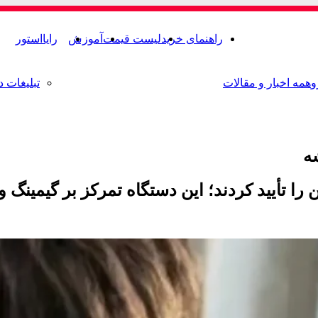
راهنمای خرید
لیست قیمت
آموزش
رایااستور
و
همه اخبار و مقالات
تبلیغات د
ه
را تأیید کردند؛ این دستگاه تمرکز بر گیمینگ و 