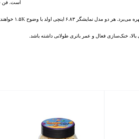
است. فن فع