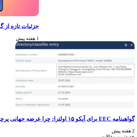
جزئیات تازه از گواهینامه
1 هفته پیش
گواهینامه EEC برای آیکو ۱۵ اولترا: چرا عرضه جهانی پرچمدار جدید قطعی به نظر می‌رسد؟
2 هفته پیش
جدیدترین مقالات