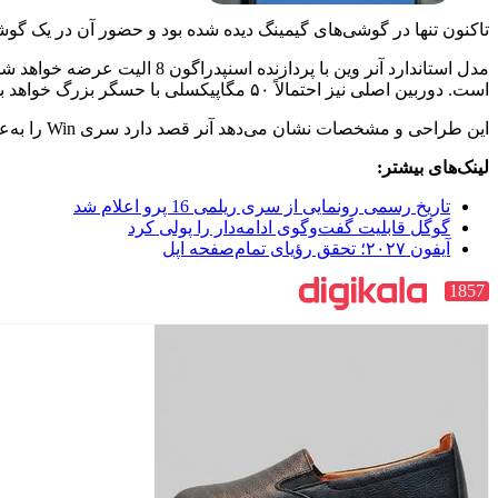
تاکنون تنها در گوشی‌های گیمینگ دیده شده بود و حضور آن در یک گو
است. دوربین اصلی نیز احتمالاً ۵۰ مگاپیکسلی با حسگر بزرگ خواهد بود.
این طراحی و مشخصات نشان می‌دهد آنر قصد دارد سری Win را به‌عنوان جایگزین مستقیم سری GT معرفی کند و تمرکز ویژه‌ای بر کارایی بالا، خنک‌سازی فعال و عمر باتری طولانی داشته باشد.
لینک‌های بیشتر:
تاریخ رسمی رونمایی از سری ریلمی 16 پرو اعلام شد
گوگل قابلیت گفت‌وگوی ادامه‌دار را پولی کرد
آیفون ۲۰۲۷؛ تحقق رؤیای تمام‌صفحه اپل
1857