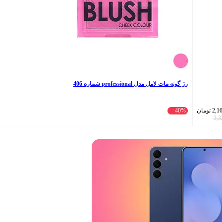
رژ گونه مات لامل مدل professional شماره 406
2,1
تومان
40%
3,3