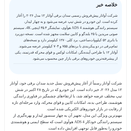
خلاصه خبر
شرکت آواتار پیش‌فروش رسمی سدان برقی آواتار ۱۲ مدل ۲۰۲۶ را آغاز
کرده است. این خودرو در شش تیپ عرضه می‌شود و به چهار لیدار،
سیستم رانندگی هوشمند ADS 4 هوآوی، نمایشگر ۳۵.۴ اینچی 4K، سیستم
صوتی مریدین با ۲۵ بلندگو و کابین سلامت مجهز شده است. نسخه دوربرد
با باتری ۵۲ کیلووات‌ساعتی، برد کلی ۱۲۷۰ کیلومتر دارد و نسخه‌های
تمام‌برقی در دو پیکربندی با بردهای ۷۵۵ و ۷۰۴ کیلومتر عرضه می‌شوند.
آواتار ۱۲ با طراحی آینده‌نگر، امکانات لوکس و قوای محرکه قدرتمند، یکی
از پیشرفته‌ترین خودروهای برقی بازار چین محسوب می‌شود.
شرکت آواتار رسماً از آغاز پیش‌فروش نسل جدید سدان برقی خود، آواتار
۱۲ مدل ۲۰۲۶، خبر داده است. این خودرو که در تاریخ ۲۸ اکتبر در شش
تیپ مختلف عرضه خواهد شد، با ارتقاءهای چشمگیر در فناوری رانندگی
هوشمند، طراحی بدنه، امکانات کابین و قوای محرکه، وارد مرحله‌ای تازه
از رقابت در بازار خودروهای الکتریکی شده است.
مهم‌ترین ویژگی این مدل، تجهیز آن به چهار سنسور لیدار و بهره‌گیری از
سیستم رانندگی خودکار ADS 4 هوآوی است که سطح ایمنی و هوشمندی
خودرو را به‌طور قابل توجهی افزایش داده است.