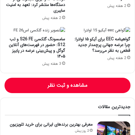
دستگاه‌ها منتشر کرد: تعهد به امنیت
2 هفته پیش
سایبری
2 هفته پیش
گواهینامه EEC برای آیکو ۱۵ اولترا:
سامسونگ گلکسی S26 FE و تب
چرا عرضه جهانی پرچمدار جدید
S12: حضور در فهرست‌های آنلاین
قطعی به نظر می‌رسد؟
گوگل و پیش‌بینی عرضه در پاییز
۱۴۰۵
2 هفته پیش
3 هفته پیش
مشاهده و ثبت نظر
جدیدترین مقالات
معرفی بهترین برندهای ایرانی برای خرید تلویزیون
2 روز پیش