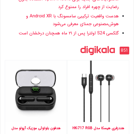
رضایت از چهره افراد را ممنوع کرد
هدست واقعیت ترکیبی سامسونگ با Android XR و
هوش‌مصنوعی جمنای معرفی می‌شود
گلکسی S24 اولترا پس از ۲۱ ماه همچنان درخشان است
851
هندزفری هیسکا مدل HK-717 RGB
هدفون بلوتوثی موزیک آپولو مدل