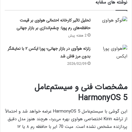
نوشته های مشابه
تحلیل تاثیر کارخانه احتمالی هواوی بر قیمت
حافظه‌های رم پویا: چشم‌اندازی بر بازار جهانی
2 هفته پیش
زلزله هوآوی در بازار جهانی؛ پورا ایکس ۲ با نمایشگر
بدون مرز فاش شد
2026/02/09
مشخصات فنی و سیستم‌عامل
HarmonyOS 5
این گوشی با سیستم‌عامل HarmonyOS 5 عرضه خواهد شد و احتمالاً
از تراشه Kirin اختصاصی هواوی بهره می‌برد، هرچند هنوز مدل دقیق
پردازنده مشخص نشده است. میت 70 ایر با حافظه رم ۸ یا ۱۲