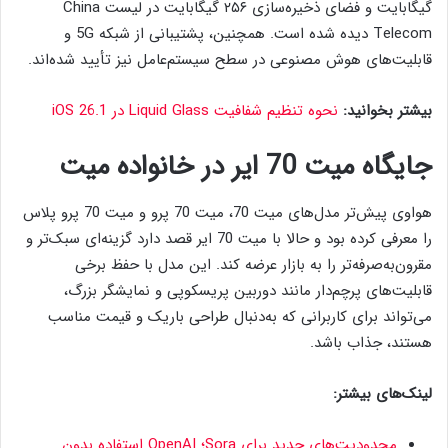
گیگابایت و فضای ذخیره‌سازی ۲۵۶ گیگابایت در لیست China
Telecom دیده شده است. همچنین، پشتیبانی از شبکه 5G و
قابلیت‌های هوش مصنوعی در سطح سیستم‌عامل نیز تأیید شده‌اند.
بیشتر بخوانید:
نحوه تنظیم شفافیت Liquid Glass در iOS 26.1
جایگاه میت 70 ایر در خانواده میت
هواوی پیش‌تر مدل‌های میت 70، میت 70 پرو و میت 70 پرو پلاس
را معرفی کرده بود و حالا با میت 70 ایر قصد دارد گزینه‌ای سبک‌تر و
مقرون‌به‌صرفه‌تر را به بازار عرضه کند. این مدل با حفظ برخی
قابلیت‌های پرچم‌دار مانند دوربین پریسکوپی و نمایشگر بزرگ،
می‌تواند برای کاربرانی که به‌دنبال طراحی باریک و قیمت مناسب
هستند، جذاب باشد.
لینک‌های بیشتر:
محدودیت‌های جدید برای Sora؛ OpenAI استفاده بدون