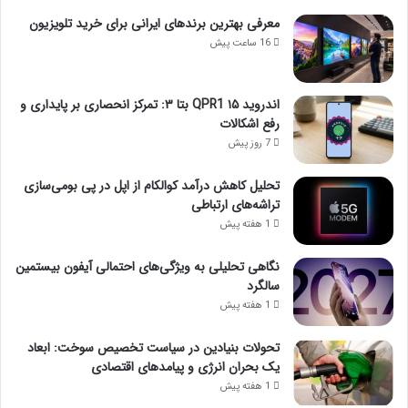
معرفی بهترین برندهای ایرانی برای خرید تلویزیون
16 ساعت پیش
اندروید ۱۵ QPR1 بتا ۳: تمرکز انحصاری بر پایداری و
رفع اشکالات
7 روز پیش
تحلیل کاهش درآمد کوالکام از اپل در پی بومی‌سازی
تراشه‌های ارتباطی
1 هفته پیش
نگاهی تحلیلی به ویژگی‌های احتمالی آیفون بیستمین
سالگرد
1 هفته پیش
تحولات بنیادین در سیاست تخصیص سوخت: ابعاد
یک بحران انرژی و پیامدهای اقتصادی
1 هفته پیش