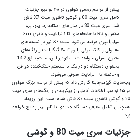
پیش از مراسم رسمی هواوی در ۲۵ نوامبر، جزئیات
کامل سری میت 80 و گوشی تاشوی میت X7 فاش
شد. سری میت 80 در مدل‌های استاندارد، پرو، پرو
مکس و RS با حافظه‌های تا ۱ ترابایت و باتری ۶۰۰۰
میلی‌آمپری عرضه می‌شود. میت X7 نیز در نسخه‌های
معمولی و کلکسیونی با رم تا ۲۰ گیگابایت و رنگ‌های
متنوع معرفی خواهد شد. علاوه‌بر این، میت‌پد اج 14.2
به‌عنوان دستگاه دو در یک با سیستم خنک‌کننده دو فن
و حافظه تا ۱ ترابایت معرفی می‌شود.
وب‌سایت گیزموچاینا گزارش داد
که پیش از مراسم بزرگ هواوی
در ۲۵ نوامبر، اطلاعات کاملی از پیکربندی و رنگ‌های سری میت
80 و گوشی تاشوی میت X7 فاش شده است. این رویداد
همچنین شامل معرفی دستگاه جدیدی با نام میپ‌پد اج خواهد
بود.
جزئیات سری
میت
80 و گوشی