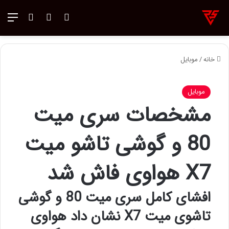
ورود
تغییر پوسته
منو
جستجو ب
خانه
/
موبایل
موبایل
مشخصات سری میت
80 و گوشی تاشو میت
X7 هواوی فاش شد
افشای کامل سری میت 80 و گوشی
تاشوی میت X7 نشان داد هواوی