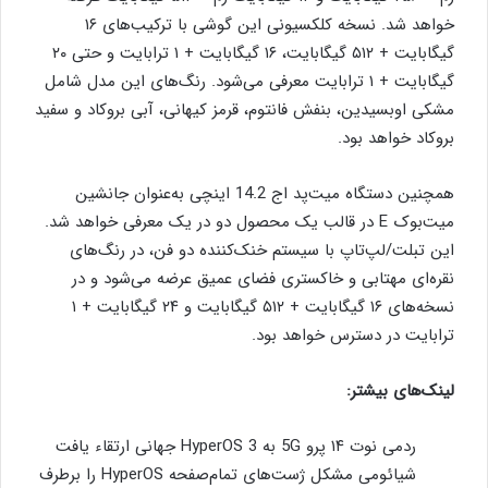
خواهد شد. نسخه کلکسیونی این گوشی با ترکیب‌های ۱۶
گیگابایت + ۵۱۲ گیگابایت، ۱۶ گیگابایت + ۱ ترابایت و حتی ۲۰
گیگابایت + ۱ ترابایت معرفی می‌شود. رنگ‌های این مدل شامل
مشکی اوبسیدین، بنفش فانتوم، قرمز کیهانی، آبی بروکاد و سفید
بروکاد خواهد بود.
همچنین دستگاه میت‌پد اج 14.2 اینچی به‌عنوان جانشین
میت‌بوک E در قالب یک محصول دو در یک معرفی خواهد شد.
این تبلت/لپ‌تاپ با سیستم خنک‌کننده دو فن، در رنگ‌های
نقره‌ای مهتابی و خاکستری فضای عمیق عرضه می‌شود و در
نسخه‌های ۱۶ گیگابایت + ۵۱۲ گیگابایت و ۲۴ گیگابایت + ۱
ترابایت در دسترس خواهد بود.
لینک‌های بیشتر:
ردمی نوت ۱۴ پرو 5G به HyperOS 3 جهانی ارتقاء یافت
شیائومی مشکل ژست‌های تمام‌صفحه HyperOS را برطرف