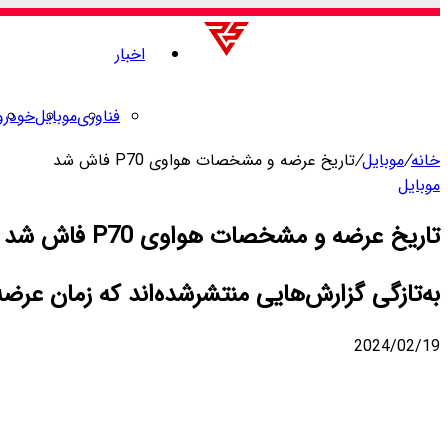
اخبار
فناوری
موبایل
خودرو
خانه
/
موبایل
/
تاریخ عرضه و مشخصات هواوی P70 فاش شد
موبایل
تاریخ عرضه و مشخصات هواوی P70 فاش شد
به‌تازگی گزارش‌هایی منتشرشده‌اند که زمان عرضه سری هواوی P70 و برخی از مشخصات کلید
2024/02/19