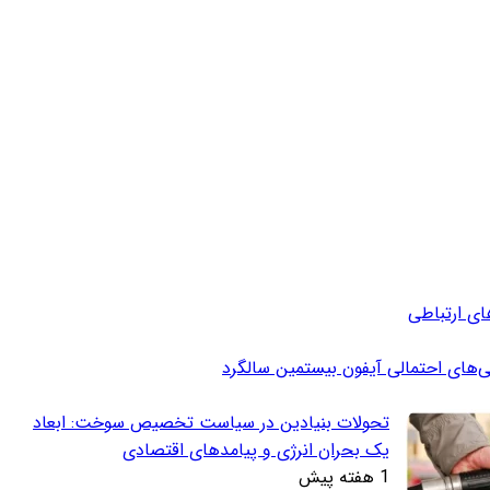
ای ارتباطی
ی‌های احتمالی آیفون بیستمین سالگرد
تحولات بنیادین در سیاست تخصیص سوخت: ابعاد
یک بحران انرژی و پیامدهای اقتصادی
1 هفته پیش