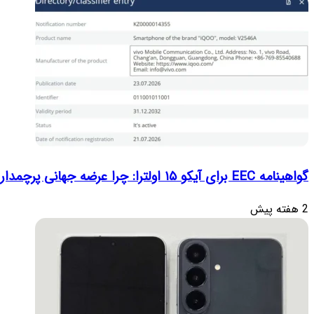
گواهینامه EEC برای آیکو ۱۵ اولترا: چرا عرضه جهانی پرچمدار جدید قطعی به نظر می‌رسد؟
2 هفته پیش