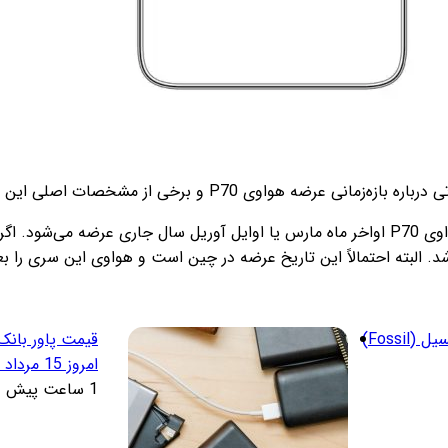
شخصات اصلی این دستگاه را فاش کرده‌اند که در ادامه به بررسی آن‌ها می‌پردازیم.
 البته احتمالاً این تاریخ عرضه در چین است و هواوی این سری را بعدا
قیمت ساعت هوشمند فسیل (Fossil)
امروز 15 مرداد 1405
1 ساعت پیش