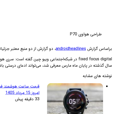
طراحی هواوی P70
براساس گزارش
androidheadlines
، دو گزارش از دو منبع معتبر جزئیاتی درباره بازه‌زمانی عرضه هواوی P70 و برخی از م
سال گذشته در پایان ماه مارس معرفی شد، می‌تواند ادعای درستی باشد.
نوشته های مشابه
امروز 15 مرداد 1405
33 دقیقه پیش