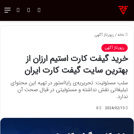
ورود
تغییر پوسته
منو
جستجو ب
خانه
/
رپورتاژ آگهی
رپورتاژ آگهی
خرید گیفت کارت استیم ارزان از
بهترین سایت گیفت کارت ایران
سلب‌ مسئولیت: تحریریه‌ی رایااستور در تهیه‌ این محتوای
تبلیغاتی نقش نداشته و مسئولیتی در قبال صحت آن
ندارد.
0
2024/02/13