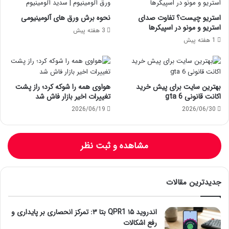
استریو چیست؟ تفاوت صدای
نحوه برش ورق های آلومینیومی
استریو و مونو در اسپیکرها
3 هفته پیش
1 هفته پیش
بهترین سایت برای پیش خرید
هواوی همه را شوکه کرد؛ راز پشت
اکانت قانونی gta 6
تغییرات اخیر بازار فاش شد
2026/06/19
2026/06/30
مشاهده و ثبت نظر
جدیدترین مقالات
اندروید ۱۵ QPR1 بتا ۳: تمرکز انحصاری بر پایداری و
رفع اشکالات