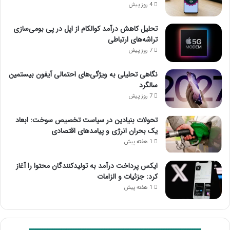
4 روز پیش
تحلیل کاهش درآمد کوالکام از اپل در پی بومی‌سازی
تراشه‌های ارتباطی
7 روز پیش
نگاهی تحلیلی به ویژگی‌های احتمالی آیفون بیستمین
سالگرد
7 روز پیش
تحولات بنیادین در سیاست تخصیص سوخت: ابعاد
یک بحران انرژی و پیامدهای اقتصادی
1 هفته پیش
ایکس پرداخت درآمد به تولیدکنندگان محتوا را آغاز
کرد: جزئیات و الزامات
1 هفته پیش