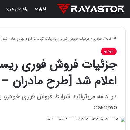
اخبار
راهنمای خرید
خانه
/
خودرو
/
جزئیات فروش فوری ریسپکت تیپ 2 گروه بهمن اعلام شد [طرح مادران – تیر 1403]
خودرو
اعلام شد [طرح مادران – تیر 3
در ادامه می‌توانید شرایط فروش فوری خودرو ریسپکت تیپ 2 گروه به
2024/09/08