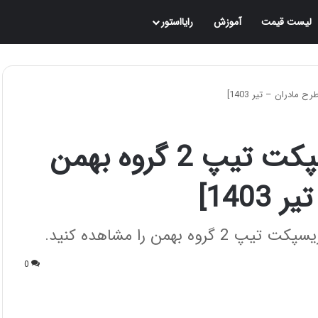
لیست قیمت
آموزش
رایااستور
جزئیات فروش فوری ریسپکت تیپ 2 گروه بهمن
140]
من را مشاهده کنید.
0