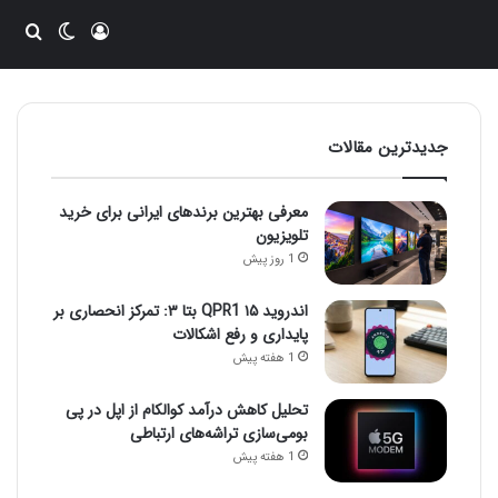
ورود
تغییر پو
جست
جدیدترین مقالات
معرفی بهترین برندهای ایرانی برای خرید
تلویزیون
1 روز پیش
اندروید ۱۵ QPR1 بتا ۳: تمرکز انحصاری بر
پایداری و رفع اشکالات
1 هفته پیش
تحلیل کاهش درآمد کوالکام از اپل در پی
بومی‌سازی تراشه‌های ارتباطی
1 هفته پیش