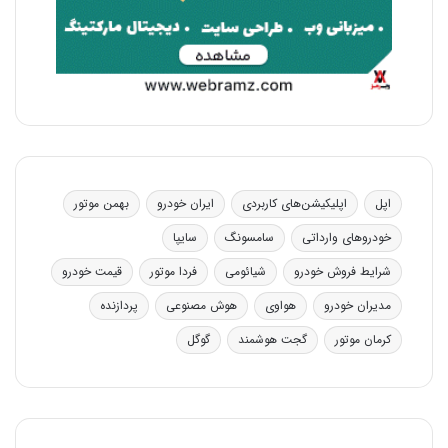
اپل
اپلیکیشن‌های کاربردی
ایران خودرو
بهمن موتور
خودروهای وارداتی
سامسونگ
سایپا
شرایط فروش خودرو
شیائومی
فردا موتور
قیمت خودرو
مدیران خودرو
هواوی
هوش مصنوعی
پردازنده
کرمان موتور
گجت هوشمند
گوگل