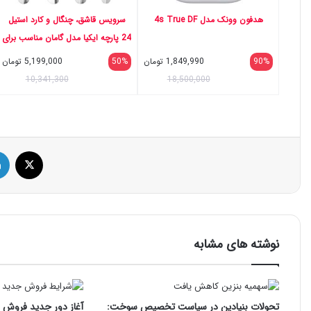
هدفون وونک مدل 4s True DF
سرویس قاشق، چنگال و کارد استیل
24 پارچه ایکیا مدل گامان مناسب برای
6 نفر
90%
1,849,990
تومان
50%
5,199,000
تومان
10,341,300
18,500,000
ایک
نوشته های مشابه
تحولات بنیادین در سیاست تخصیص سوخت:
آغاز دور جدید فروش فو