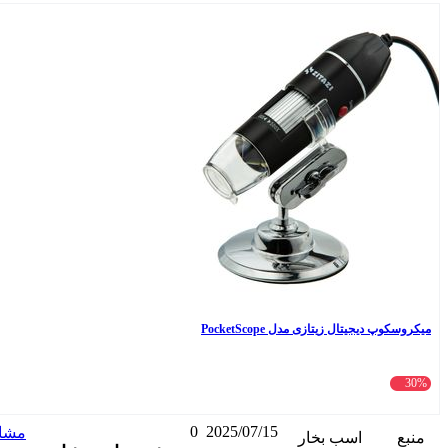
ساعت هوشمند شیائومی مدل Redmi Watch 5 Active - Global دارای قابلیت های قابلیت مکالمه از طریق بلوتوث، قابلیت تغییر
5,695,000
تومان
8,501,800