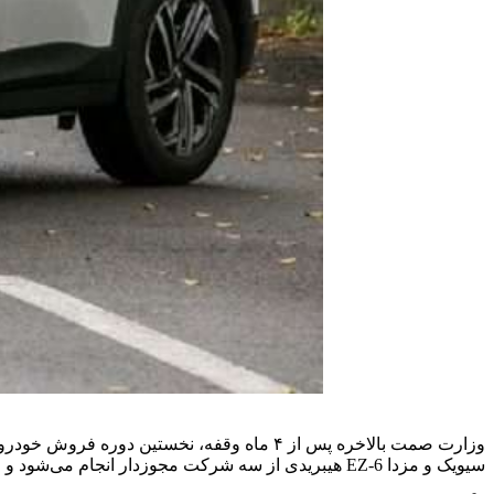
وزارت صمت بالاخره پس از ۴ ماه وقفه، نخستین دوره فروش خودروهای وارداتی در سال ۱۴۰۴ را از طریق سامانه یکپارچه آغاز کرد؛ طرحی که با حضور مدل‌های تازه‌واردی چون تویوتا راو ۴، هوندا