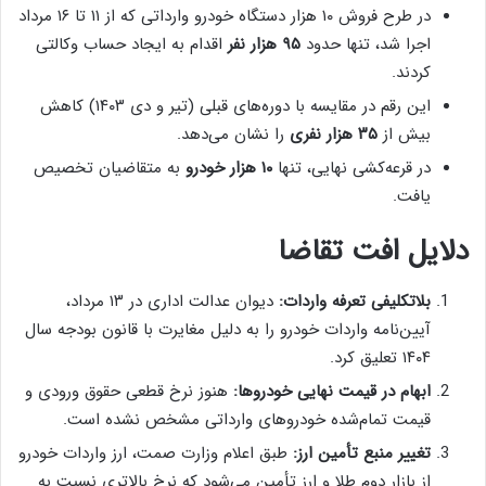
در طرح فروش ۱۰ هزار دستگاه خودرو وارداتی که از ۱۱ تا ۱۶ مرداد
اجرا شد، تنها حدود
۹۵ هزار نفر
اقدام به ایجاد حساب وکالتی
کردند.
این رقم در مقایسه با دوره‌های قبلی (تیر و دی ۱۴۰۳) کاهش
بیش از
۳۵ هزار نفری
را نشان می‌دهد.
در قرعه‌کشی نهایی، تنها
۱۰ هزار خودرو
به متقاضیان تخصیص
یافت.
دلایل افت تقاضا
بلاتکلیفی تعرفه واردات:
دیوان عدالت اداری در ۱۳ مرداد،
آیین‌نامه واردات خودرو را به دلیل مغایرت با قانون بودجه سال
۱۴۰۴ تعلیق کرد.
ابهام در قیمت نهایی خودروها:
هنوز نرخ قطعی حقوق ورودی و
قیمت تمام‌شده خودروهای وارداتی مشخص نشده است.
تغییر منبع تأمین ارز:
طبق اعلام وزارت صمت، ارز واردات خودرو
از بازار دوم طلا و ارز تأمین می‌شود که نرخ بالاتری نسبت به