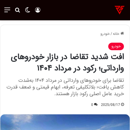
ورود
تغییر پوسته
منو
جستجو ب
خانه
/
خودرو
خودرو
افت شدید تقاضا در بازار خودروهای
وارداتی؛ رکود در مرداد ۱۴۰۴
تقاضا برای خودروهای وارداتی در مرداد ۱۴۰۴ به‌شدت
کاهش یافت؛ بلاتکلیفی تعرفه، ابهام قیمتی و ضعف قدرت
خرید عامل اصلی رکود بازار هستند.
0
2025/08/17