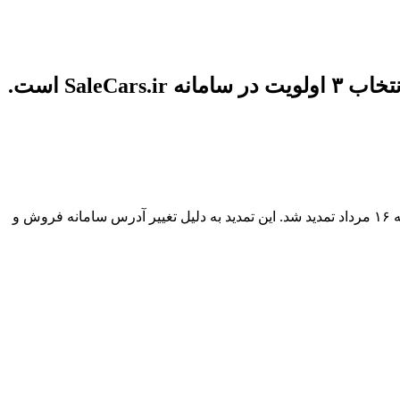
براساس اطلاعیه رسمی وزارت صمت در تاریخ امروز ۱3 مرداد ۱۴۰۴، مهلت ثبت‌نام در طرح فروش خودروهای وارداتی تا پایان روز پنج‌شنبه ۱۶ مرداد تمدید شد. این تمدید به دلیل تغییر آدرس سامانه فروش و