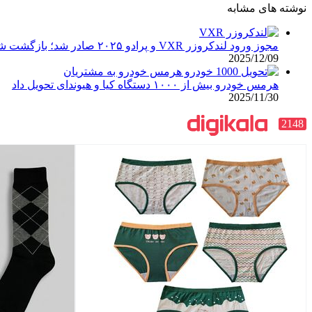
نوشته های مشابه
مجوز ورود لندکروزر VXR و پرادو ۲۰۲۵ صادر شد؛ بازگشت شاسی‌بلندهای اصیل ژاپنی
2025/12/09
هرمس خودرو بیش از ۱۰۰۰ دستگاه کیا و هیوندای تحویل داد
2025/11/30
2148