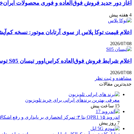
آغاز دور جدید فروش فوق‌العاده و فوری محصولات ایران‌خ
4 هفته پیش
اعلام قیمت توکا پلاس از سوی آرتابان موتور: نسخه کم‌آپشن با چه بهایی 
2026/07/08
اعلام شرایط فروش فوق‌العاده کراس‌اوور تیسان S05 توسط تیگارد موتور: قیمت قطعی و جزئیات اقساطی تیر ۱۴۰۵
2026/07/08
مشاهده و ثبت نظر
جدیدترین مقالات
معرفی بهترین برندهای ایرانی برای خرید تلویزیون
15 ساعت پیش
اندروید ۱۵ QPR1 بتا ۳: تمرکز انحصاری بر پایداری و رفع اشکالات
7 روز پیش