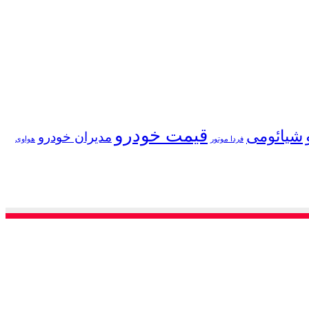
قیمت خودرو
شیائومی
مدیران خودرو
فردا موتور
هواوی