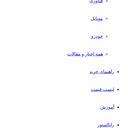
فناوری
موبایل
خودرو
همه اخبار و مقالات
راهنمای خرید
لیست قیمت
آموزش
رایااستور