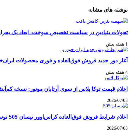
واتس
ایکس
تلگرام
اشتراک
لینکداین
نوشته های مشابه
آپ
گذاری
با
ایمیل
تحولات بنیادین در سیاست تخصیص سوخت: ابعاد یک بحران 
1 هفته پیش
آغاز دور جدید فروش فوق‌العاده و فوری محصولات ایران‌خ
4 هفته پیش
اعلام قیمت توکا پلاس از سوی آرتابان موتور: نسخه کم‌آپشن با چه بهایی 
2026/07/08
اعلام شرایط فروش فوق‌العاده کراس‌اوور تیسان S05 توسط تیگارد موتور: قیمت قطعی و جزئیات اقساطی تیر ۱۴۰۵
2026/07/08