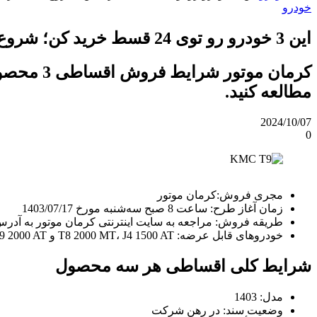
خودرو
این 3 خودرو رو توی 24 قسط خرید کن؛ شروع قسط از فروردین 1404
مطالعه کنید.
2024/10/07
0
مجری فروش:کرمان موتور
زمان آغاز طرح: ساعت 8 صبح سه‌شنبه مورخ 1403/07/17
طریقه فروش: مراجعه به سایت اینترنتی کرمان موتور به آدر
خودروهای قابل عرضه: T8 2000 MT، J4 1500 AT و T9 2000 AT
شرایط کلی اقساطی هر سه محصول
مدل: 1403
وضعیت سند: در رهن شرکت