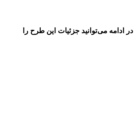
 خود را ویژه مهرماه 1403 اعلام کرده است. در ادامه می‌توانید جزئیات این طرح را