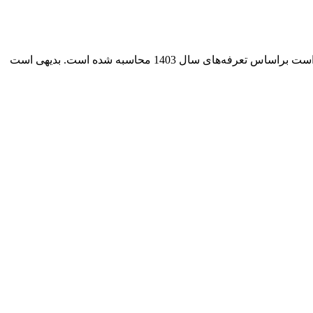
کلیه هزینه‌ها، مالیات‌ها، عوارض، بیمه شخص‌ثالث و سایر هزینه‌هایی که قانون پرداخت آن را به عهده مشتری و مصرف‌کننده گذاشته است براساس تعرفه‌های سال 1403 محاسبه شده است. بدیهی است