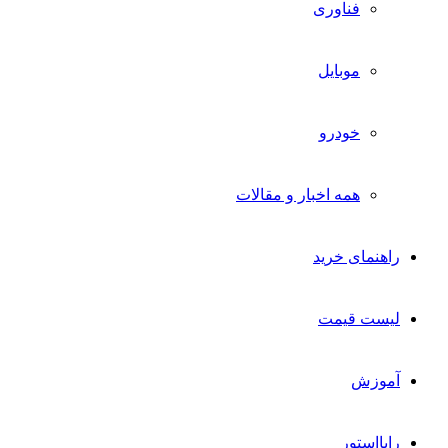
فناوری
موبایل
خودرو
همه اخبار و مقالات
راهنمای خرید
لیست قیمت
آموزش
رایااستور