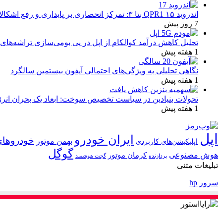
اندروید ۱۵ QPR1 بتا ۳: تمرکز انحصاری بر پایداری و رفع اشکالات
7 روز پیش
تحلیل کاهش درآمد کوالکام از اپل در پی بومی‌سازی تراشه‌های 
1 هفته پیش
نگاهی تحلیلی به ویژگی‌های احتمالی آیفون بیستمین سالگرد
1 هفته پیش
تحولات بنیادین در سیاست تخصیص سوخت: ابعاد یک بحران انرژ
1 هفته پیش
اپل
ایران خودرو
خودروهای
بهمن موتور
اپلیکیشن‌های کاربردی
گوگل
هوش مصنوعی
کرمان موتور
پردازنده
گجت هوشمند
تبلیغات متنی
سرور hp