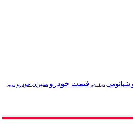
قیمت خودرو
شیائومی
مدیران خودرو
فردا موتور
هواوی