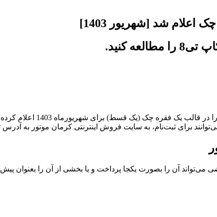
عه کنید.