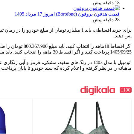
18 دقیقه پیش
قیمت هدفون بروفون (Borofone) امروز 17 مرداد 1405
28 دقیقه پیش
پس دهید.
1405/09/25 پرداخت کنید و اگر اقساط 30 ماهه را انتخاب کنید، باید مبلغ 1.200.557.300 تومان طی یک فقره چک به تاریخ 1406/03/25 پرداخت نمایید.
ماهیانه را در نظر گرفته و اعلام کرده که سند خودرو تا پایان پردا
1190