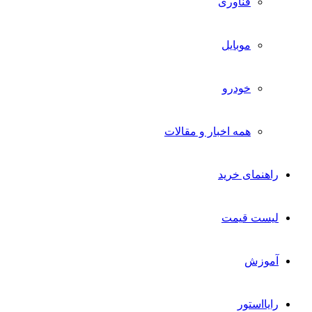
فناوری
موبایل
خودرو
همه اخبار و مقالات
راهنمای خرید
لیست قیمت
آموزش
رایااستور